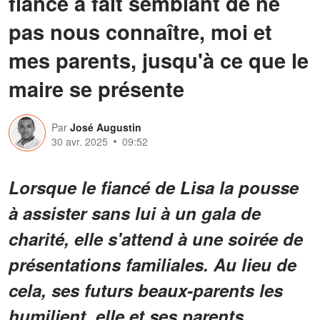
fiancé a fait semblant de ne
pas nous connaître, moi et
mes parents, jusqu'à ce que le
maire se présente
Par
José Augustin
30 avr. 2025
09:52
Lorsque le fiancé de Lisa la pousse
à assister sans lui à un gala de
charité, elle s'attend à une soirée de
présentations familiales. Au lieu de
cela, ses futurs beaux-parents les
humilient, elle et ses parents,