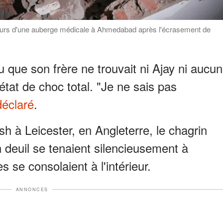
 murs d'une auberge médicale à Ahmedabad après l'écrasement de
que son frère ne trouvait ni Ajay ni aucun
 état de choc total. "Je ne sais pas
 déclaré
.
h à Leicester, en Angleterre, le chagrin
 deuil se tenaient silencieusement à
s se consolaient à l'intérieur.
ANNONCES