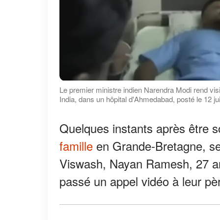
Le premier ministre indien Narendra Modi rend vi
India, dans un hôpital d'Ahmedabad, posté le 12
Quelques instants après être s
famille
en Grande-Bretagne, sel
Viswash, Nayan Ramesh, 27 ans
passé un appel vidéo à leur pèr