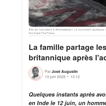
Site de l'accident à Ahmedabad | Le survivant quelques
YouTube/TheTimes
La famille partage le
britannique après l'a
Par
José Augustin
13 juin 2025
13:12
Quelques instants après avoi
en Inde le 12 juin, un homme