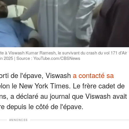
site à Viswash Kumar Ramesh, le survivant du crash du vol 171 d'Air
 juin 2025 | Source : YouTube.com/CBSNews
orti de l'épave, Viswash
a contacté sa
on le New York Times. Le frère cadet de
, a déclaré au journal que Viswash avait
e depuis le côté de l'épave.
ANNONCES