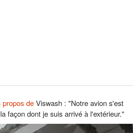
s
propos de
Viswash : "Notre avion s'est
a façon dont je suis arrivé à l'extérieur."