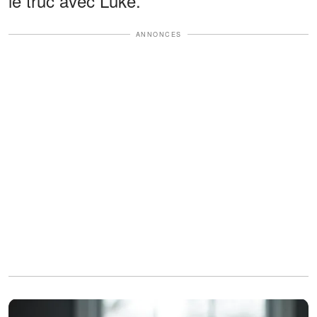
le truc avec Luke.
ANNONCES