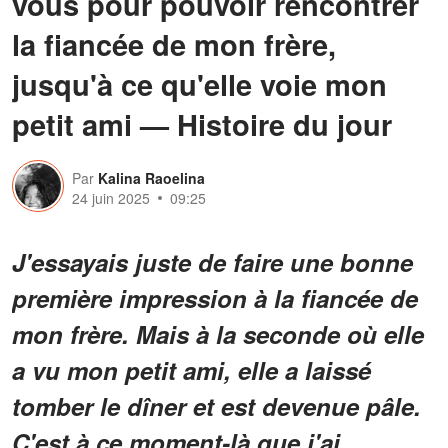
vous pour pouvoir rencontrer
la fiancée de mon frère,
jusqu'à ce qu'elle voie mon
petit ami — Histoire du jour
Par
Kalina Raoelina
24 juin 2025
09:25
J'essayais juste de faire une bonne
première impression à la fiancée de
mon frère. Mais à la seconde où elle
a vu mon petit ami, elle a laissé
tomber le dîner et est devenue pâle.
C'est à ce moment-là que j'ai