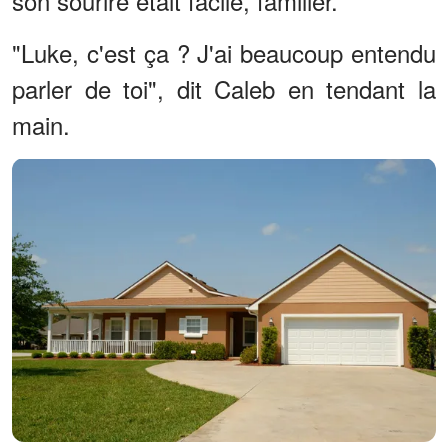
son sourire était facile, familier.
"Luke, c'est ça ? J'ai beaucoup entendu
parler de toi", dit Caleb en tendant la
main.