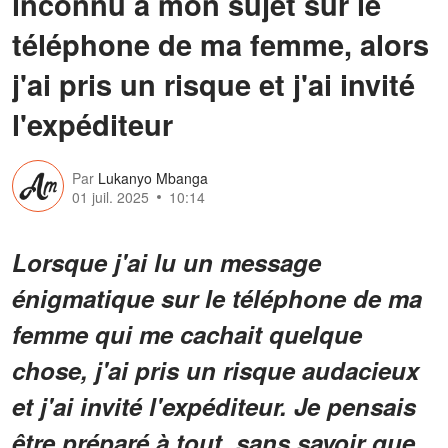
inconnu à mon sujet sur le
téléphone de ma femme, alors
j'ai pris un risque et j'ai invité
l'expéditeur
Par
Lukanyo Mbanga
01 juil. 2025
10:14
Lorsque j'ai lu un message
énigmatique sur le téléphone de ma
femme qui me cachait quelque
chose, j'ai pris un risque audacieux
et j'ai invité l'expéditeur. Je pensais
être préparé à tout, sans savoir que