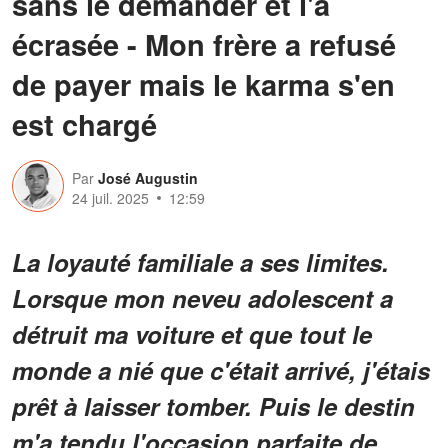
sans le demander et l'a
écrasée - Mon frère a refusé
de payer mais le karma s'en
est chargé
Par
José Augustin
24 juil. 2025
12:59
La loyauté familiale a ses limites.
Lorsque mon neveu adolescent a
détruit ma voiture et que tout le
monde a nié que c'était arrivé, j'étais
prêt à laisser tomber. Puis le destin
m'a tendu l'occasion parfaite de