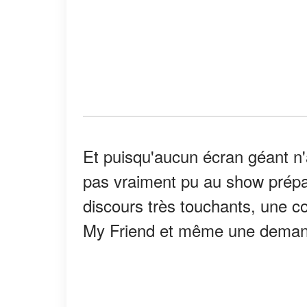
Et puisqu'aucun écran géant n'a
pas vraiment pu au show préparé
discours très touchants, une c
My Friend et même une deman