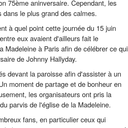
son 75ème aninversaire. Cependant, les
 dans le plus grand des calmes.
t à quel point cette journée du 15 juin
tre eux avaient d'ailleurs fait le
la Madeleine à Paris afin de célébrer ce qui
rsaire de Johnny Hallyday.
és devant la paroisse afin d'assister à un
Un moment de partage et de bonheur en
sement, les organisateurs ont pris la
 du parvis de l'église de la Madeleine.
mbreux fans, en particulier ceux qui