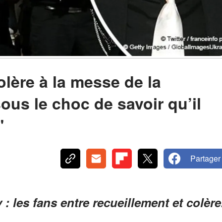
olère à la messe de la
ous le choc de savoir qu’il
"
Partager
les fans entre recueillement et colère