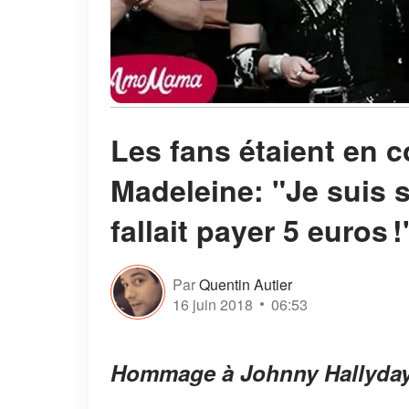
Les fans étaient en c
Madeleine: "Je suis s
fallait payer 5 euros !
Par
Quentin Autier
16 juin 2018
06:53
Hommage à Johnny Hallyday : 