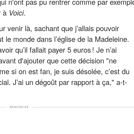
qui n'ont pas pu rentrer comme par exempl
r à
.
Voici
r venir là, sachant que j’allais pouvoir
 le monde dans l’église de la Madeleine.
oir qu’il fallait payer 5 euros ! Je n’ai
 avant d'ajouter que cette décision "ne
e si on est fan, je suis désolée, c’est du
al. J’ai un dégoût par rapport à ça," a-t-
ANNONCES