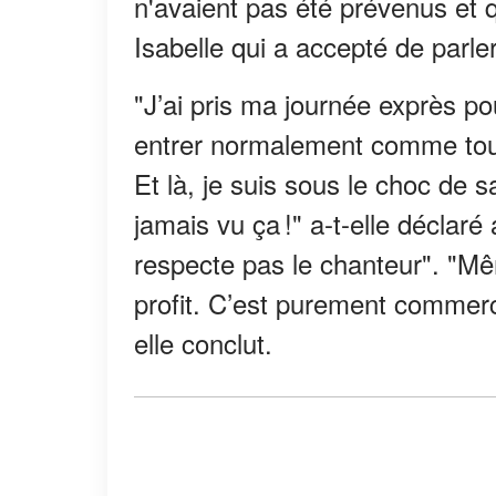
n'avaient pas été prévenus et 
Isabelle qui a accepté de parle
"J’ai pris ma journée exprès pou
entrer normalement comme tout
Et là, je suis sous le choc de sav
jamais vu ça !" a-t-elle déclaré
respecte pas le chanteur". "Mêm
profit. C’est purement commerci
elle conclut.