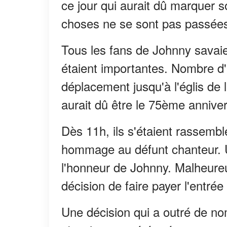
ce jour qui aurait dû marquer 
choses ne se sont pas passées
Tous les fans de Johnny savaien
étaient importantes. Nombre d'en
déplacement jusqu'à l'églis de 
aurait dû être le 75ème annive
Dès 11h, ils s'étaient rassembl
hommage au défunt chanteur. 
l'honneur de Johnny. Malheureu
décision de faire payer l'entrée
Une décision qui a outré de no