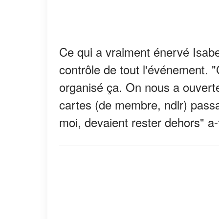
Ce qui a vraiment énervé Isabell
contrôle de tout l'événement. "
organisé ça. On nous a ouverte
cartes (de membre, ndlr) passa
moi, devaient rester dehors" a-t