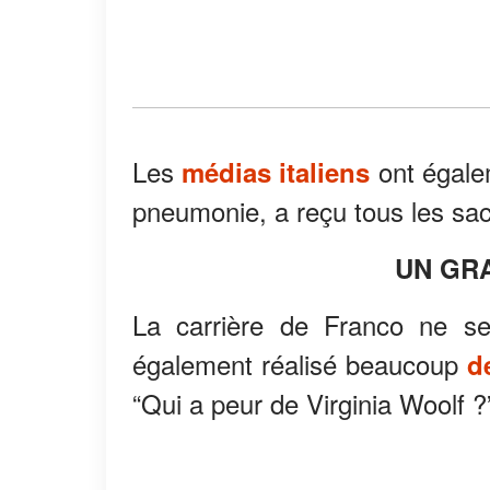
Les
ont égalem
médias italiens
pneumonie, a reçu tous les sa
UN GR
La carrière de Franco ne se
également réalisé beaucoup
d
“Qui a peur de Virginia Woolf ?