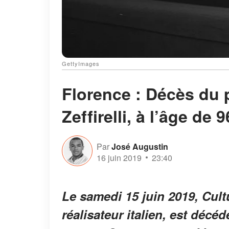
GettyImages
Florence : Décès du p
Zeffirelli, à l’âge de 
Par
José Augustin
16 juin 2019
23:40
Le samedi 15 juin 2019, Cult
réalisateur italien, est décé