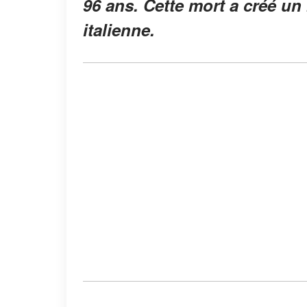
96 ans. Cette mort a créé u
italienne.