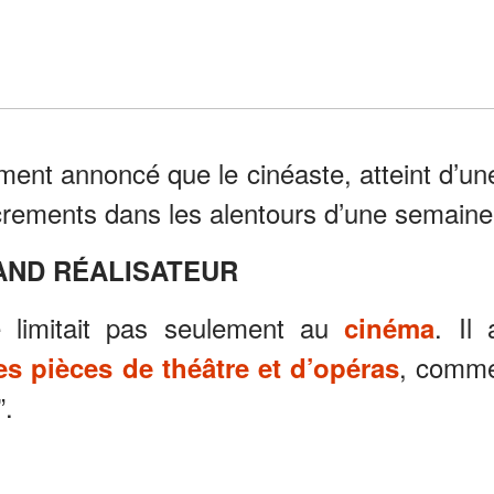
ent annoncé que le cinéaste, atteint d’un
crements dans les alentours d’une semaine
AND RÉALISATEUR
 limitait pas seulement au
. Il 
cinéma
, comm
es pièces de théâtre et d’opéras
”.