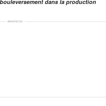
n bouleversement dans la production
ANNONCES