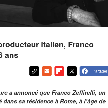
roducteur italien, Franco
96 ans
Partager
ure a annoncé que Franco Zeffirelli, un
dé dans sa résidence à Rome, à l’âge de