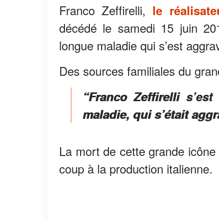
Franco Zeffirelli,
le réalisate
décédé le samedi 15 juin 20
longue maladie qui s’est aggra
Des sources familiales du grand
“Franco Zeffirelli s’es
maladie, qui s’était agg
La mort de cette grande icôn
coup à la production italienne.