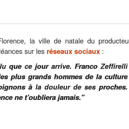
lorence, la ville de natale du producteu
oléances sur les
:
réseaux sociaux
u que ce jour arrive. Franco Zeffirelli
 des plus grands hommes de la culture
ignons à la douleur de ses proches.
ence ne t’oubliera jamais.”