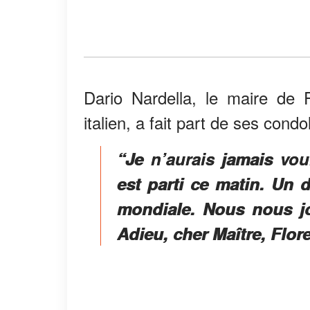
Dario Nardella, le maire de F
italien, a fait part de ses cond
“Je n’aurais jamais voul
est parti ce matin. Un
mondiale. Nous nous jo
Adieu, cher Maître, Flor