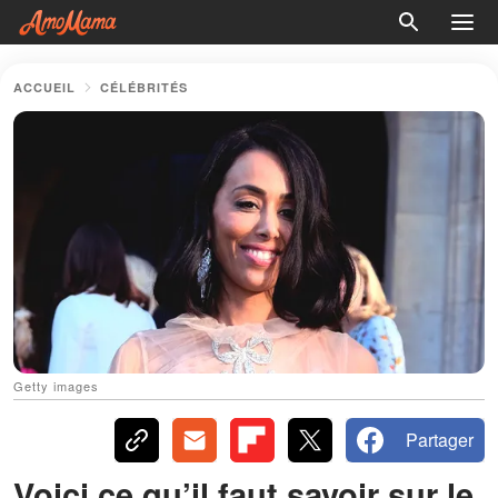
ACCUEIL
CÉLÉBRITÉS
Getty images
Partager
Voici ce qu’il faut savoir sur le