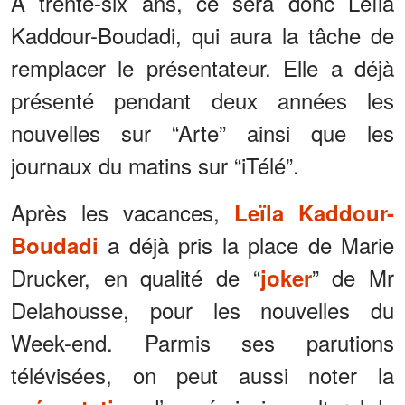
À trente-six ans, ce sera donc Leïla
Kaddour-Boudadi, qui aura la tâche de
remplacer le présentateur. Elle a déjà
présenté pendant deux années les
nouvelles sur “Arte” ainsi que les
journaux du matins sur “iTélé”.
Après les vacances,
Leïla Kaddour-
a déjà pris la place de Marie
Boudadi
Drucker, en qualité de “
” de Mr
joker
Delahousse, pour les nouvelles du
Week-end. Parmis ses parutions
télévisées, on peut aussi noter la