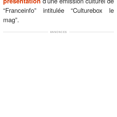
d’une émission culturel de
présentation
“Franceinfo” intitulée “Culturebox le
mag”.
ANNONCES