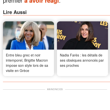
premier
.
à avoir réagi
Lire Aussi
Entre bleu grec et noir
Nadia Farès : les détails de
intemporel, Brigitte Macron
ses obsèques annoncés par
impose son style lors de sa
ses proches
visite en Grèce
ANNONCES