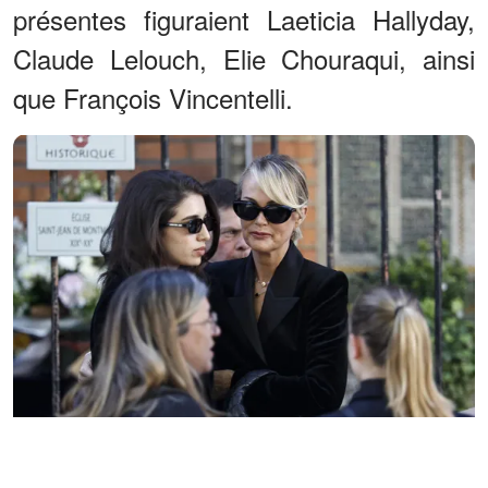
présentes figuraient Laeticia Hallyday,
Claude Lelouch, Elie Chouraqui, ainsi
que François Vincentelli.
Laeticia Hallyday salue Shana Chasman, la fille de Nadia Fares,
avant la cérémonie funéraire à l'église Saint-Jean de Montmartre