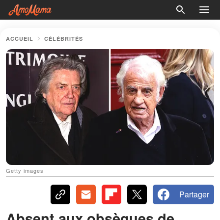
ACCUEIL
CÉLÉBRITÉS
Getty images
Partager
Absent aux obsèques de