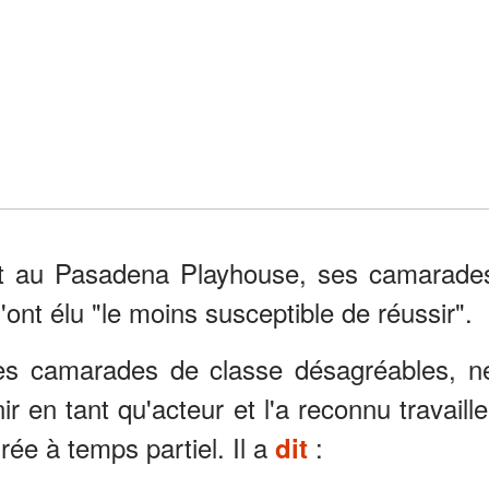
rit au Pasadena Playhouse, ses camarade
'ont élu "le moins susceptible de réussir".
es camarades de classe désagréables, n
ir en tant qu'acteur et l'a reconnu travaille
ée à temps partiel. Il a
:
dit