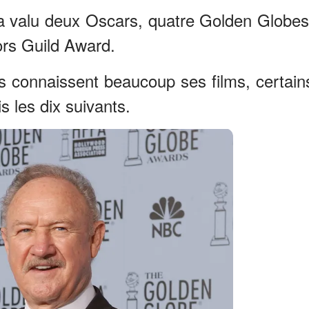
ui a valu deux Oscars, quatre Golden Globes
rs Guild Award.
 connaissent beaucoup ses films, certain
s les dix suivants.