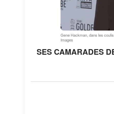
Gene Hackman, dans les coulis
Images
SES CAMARADES DE CLASSE N'ONT PAS CRU EN