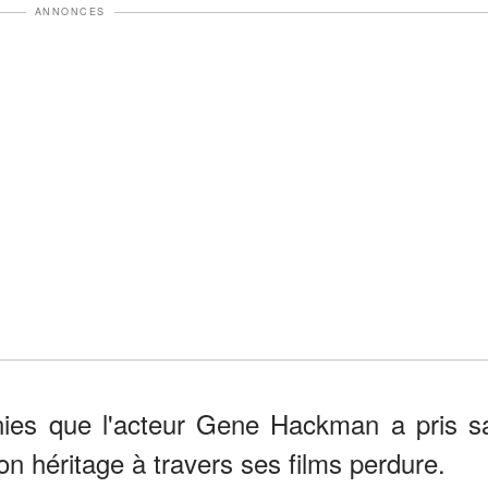
ANNONCES
nies que l'acteur Gene Hackman a pris s
on héritage à travers ses films perdure.