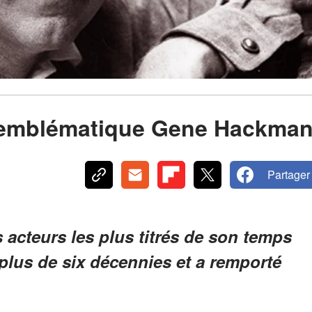
ur emblématique Gene Hackma
Partager
acteurs les plus titrés de son temps
 plus de six décennies et a remporté