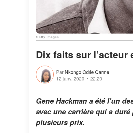
Getty Images
Dix faits sur l’acte
Par
Nkongo Odile Carine
12 janv. 2020
22:20
Gene Hackman a été l'un des 
avec une carrière qui a duré
plusieurs prix.