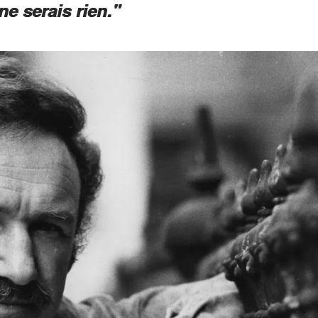
 ne serais rien."