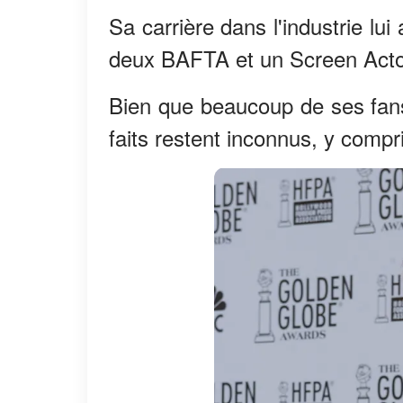
Sa carrière dans l'industrie l
deux BAFTA et un Screen Acto
Bien que beaucoup de ses fans
faits restent inconnus, y compri