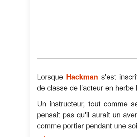
Lorsque
s'est insc
Hackman
de classe de l'acteur en herbe l
Un instructeur, tout comme s
pensait pas qu'il aurait un aven
comme portier pendant une soir