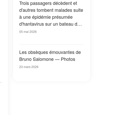
Trois passagers décèdent et
d'autres tombent malades suite
à une épidémie présumée
d'hantavirus sur un bateau de
croisière
05 mai 2026
Les obsèques émouvantes de
Bruno Salomone — Photos
23 mars 2026