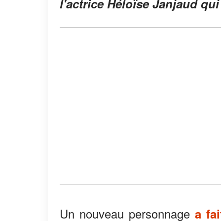
l'actrice Héloïse Janjaud qui 
Un nouveau personnage
a fa