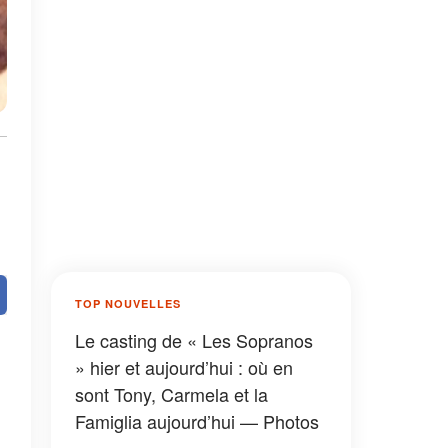
TOP NOUVELLES
Le casting de « Les Sopranos
» hier et aujourd’hui : où en
sont Tony, Carmela et la
Famiglia aujourd’hui — Photos