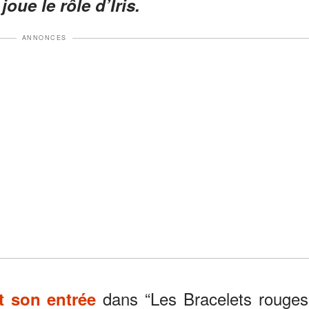
joue le rôle d’Iris.
ANNONCES
dans “Les Bracelets rouges
it son entrée