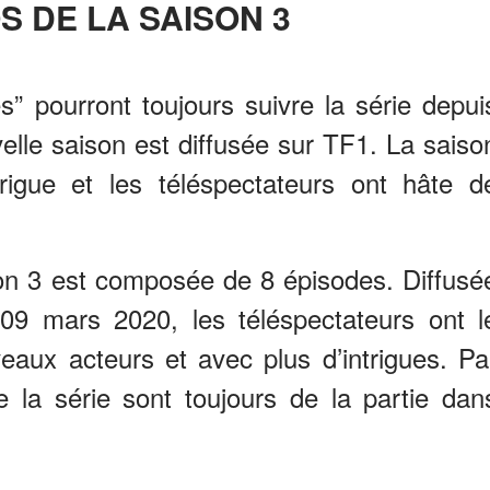
OS DE LA SAISON 3
” pourront toujours suivre la série depui
velle saison est diffusée sur TF1. La saiso
rigue et les téléspectateurs ont hâte d
on 3 est composée de 8 épisodes. Diffusé
09 mars 2020, les téléspectateurs ont l
eaux acteurs et avec plus d’intrigues. Pa
e la série sont toujours de la partie dan