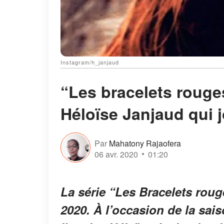
Instagram/h_janjaud
“Les bracelets rouges
Héloïse Janjaud qui jo
Par
Mahatony Rajaofera
06 avr. 2020
01:20
La série “Les Bracelets roug
2020. À l’occasion de la sais