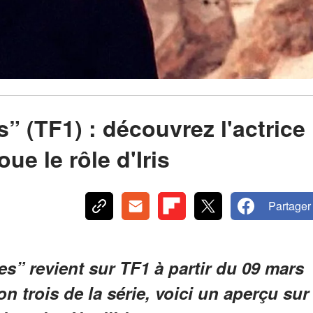
” (TF1) : découvrez l'actrice
ue le rôle d'Iris
Partager
es” revient sur TF1 à partir du 09 mars
on trois de la série, voici un aperçu sur