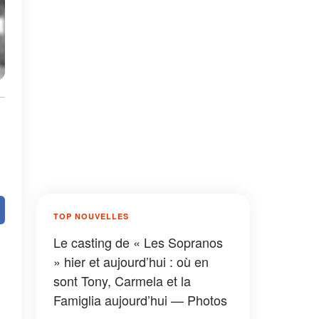
TOP NOUVELLES
Le casting de « Les Sopranos
» hier et aujourd’hui : où en
sont Tony, Carmela et la
Famiglia aujourd’hui — Photos