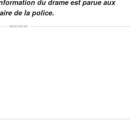
’information du drame est parue aux
aire de la police.
ANNONCES