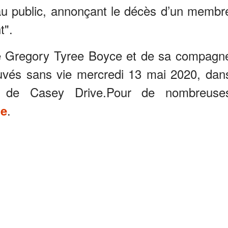
 au public, annonçant le décès d’un membr
t".
 de Gregory Tyree Boyce et de sa compagn
ouvés sans vie mercredi 13 mai 2020, dan
 de Casey Drive.Pour de nombreuse
.
me