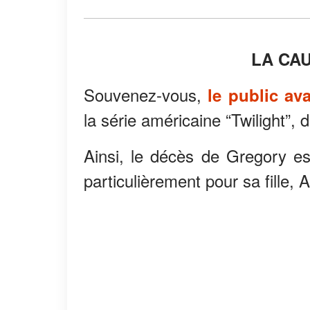
LA CAU
Souvenez-vous,
le public av
la série américaine “Twilight”, d
Ainsi, le décès de Gregory es
particulièrement pour sa fille,