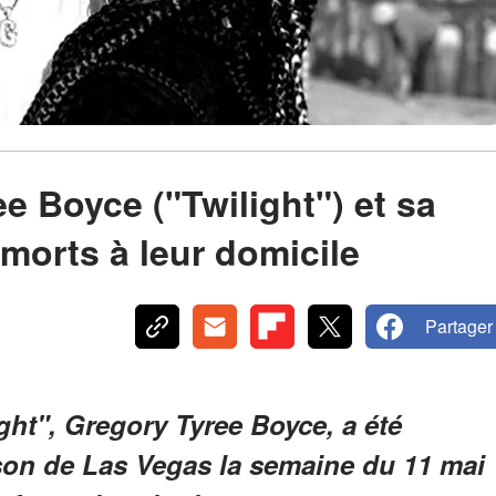
e Boyce ("Twilight") et sa
orts à leur domicile
Partager
ight", Gregory Tyree Boyce, a été
son de Las Vegas la semaine du 11 mai