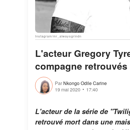
Instagram/mr_alwaysgrindn
L'acteur Gregory Tyre
compagne retrouvés m
Par
Nkongo Odile Carine
19 mai 2020
17:40
L'acteur de la série de "Twil
retrouvé mort dans une mai