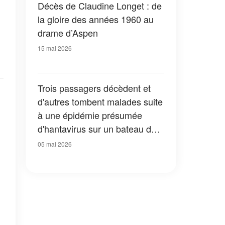
Décès de Claudine Longet : de
la gloire des années 1960 au
drame d’Aspen
15 mai 2026
Trois passagers décèdent et
d'autres tombent malades suite
à une épidémie présumée
d'hantavirus sur un bateau de
croisière
05 mai 2026