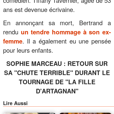
comédien. Tiffany Tavernier, âgée de 53
ans est devenue écrivaine.
En annonçant sa mort, Bertrand a
rendu
un tendre hommage à son ex-
. Il a également eu une pensée
femme
pour leurs enfants.
SOPHIE MARCEAU : RETOUR SUR
SA "CHUTE TERRIBLE" DURANT LE
TOURNAGE DE "LA FILLE
D'ARTAGNAN"
Lire Aussi