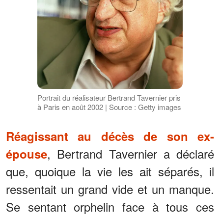
Portrait du réalisateur Bertrand Tavernier pris
à Paris en août 2002 | Source : Getty images
Réagissant au décès de son ex-
, Bertrand Tavernier a déclaré
épouse
que, quoique la vie les ait séparés, il
ressentait un grand vide et un manque.
Se sentant orphelin face à tous ces