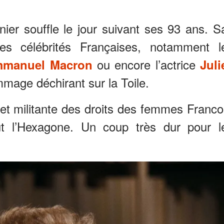
ier souffle le jour suivant ses 93 ans. S
s célébrités Françaises, notamment l
ou encore l’actrice
manuel Macron
Juli
mmage déchirant sur la Toile.
et militante des droits des femmes Franco
t l’Hexagone. Un coup très dur pour l