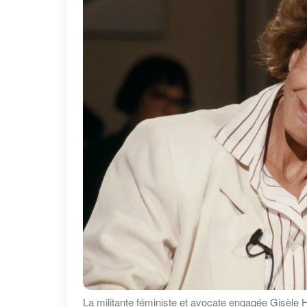
La militante féministe et avocate engagée Gisèle 