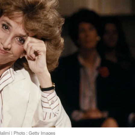
Halimi | Photo : Getty Images