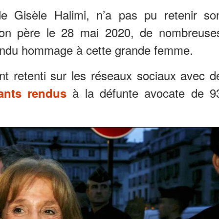
 de Gisèle Halimi, n’a pas pu retenir so
son père le 28 mai 2020, de nombreuse
rendu hommage à cette grande femme.
nt retenti sur les réseaux sociaux avec d
à la défunte avocate de 9
nts rendus