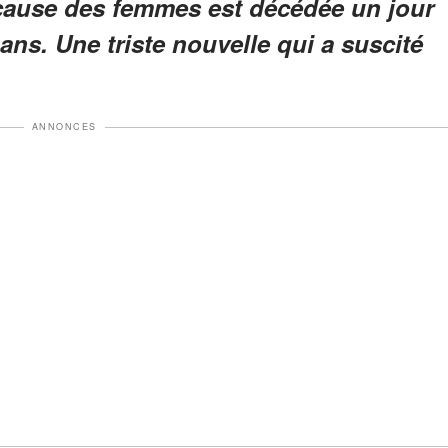
a cause des femmes est décédée un jour
ans. Une triste nouvelle qui a suscité
ANNONCES