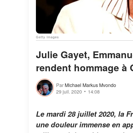
Getty Images
Julie Gayet, Emmanue
rendent hommage à G
Par
Michael Markus Mvondo
29 juil. 2020
14:08
Le mardi 28 juillet 2020, la 
une douleur immense en appr