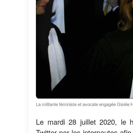
La militante féministe et avocate engagée Gisèle 
Le mardi 28 juillet 2020, le
Twitter par les internautes afi