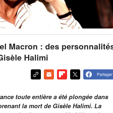
l Macron : des personnalité
isèle Halimi
Partager
France toute entière a été plongée dans
enant la mort de Gisèle Halimi. La