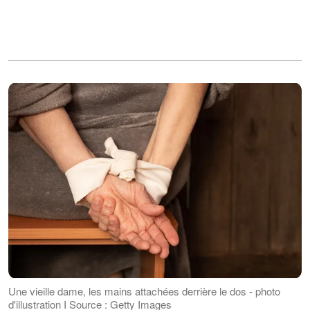
Une vieille dame, les mains attachées derrière le dos - photo
d'illustration I Source : Getty Images