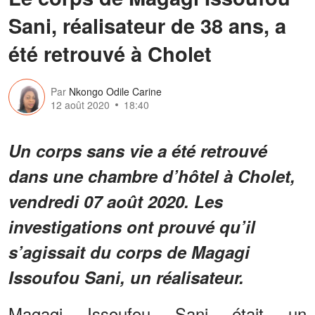
Sani, réalisateur de 38 ans, a
été retrouvé à Cholet
Par
Nkongo Odile Carine
12 août 2020
18:40
Un corps sans vie a été retrouvé
dans une chambre d’hôtel à Cholet,
vendredi 07 août 2020. Les
investigations ont prouvé qu’il
s’agissait du corps de Magagi
Issoufou Sani, un réalisateur.
Magagi Issoufou Sani était un