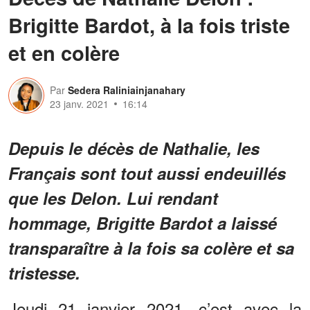
Brigitte Bardot, à la fois triste
et en colère
Par
Sedera Raliniainjanahary
23 janv. 2021
16:14
Depuis le décès de Nathalie, les
Français sont tout aussi endeuillés
que les Delon. Lui rendant
hommage, Brigitte Bardot a laissé
transparaître à la fois sa colère et sa
tristesse.
Jeudi 21 janvier 2021, c’est avec la