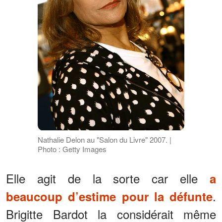
Nathalie Delon au "Salon du Livre" 2007. |
Photo : Getty Images
Elle agit de la sorte car elle
a
.
beaucoup d’estime pour la défunte
Brigitte Bardot la considérait même