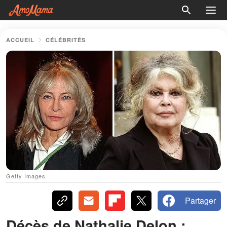
ACCUEIL
CÉLÉBRITÉS
Getty Images
Partager
Décès de Nathalie Delon :