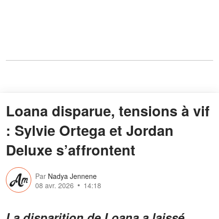
Loana disparue, tensions à vif
: Sylvie Ortega et Jordan
Deluxe s’affrontent
Par
Nadya Jennene
08 avr. 2026
14:18
La disparition de Loana a laissé