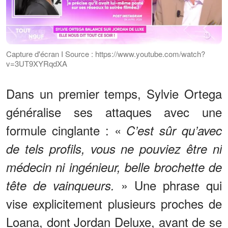
Capture d'écran I Source : https://www.youtube.com/watch?
v=3UT9XYRqdXA
Dans un premier temps, Sylvie Ortega
généralise ses attaques avec une
formule cinglante : «
C’est sûr qu’avec
de tels profils, vous ne pouviez être ni
médecin ni ingénieur, belle brochette de
» Une phrase qui
tête de vainqueurs.
vise explicitement plusieurs proches de
Loana, dont Jordan Deluxe, avant de se