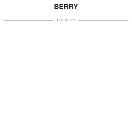
BERRY
ANNONCES