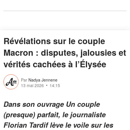
Révélations sur le couple
Macron : disputes, jalousies et
vérités cachées à l’Élysée
Par
Nadya Jennene
13 mai 2026
14:15
Dans son ouvrage Un couple
(presque) parfait, le journaliste
Florian Tardif lève le voile sur les