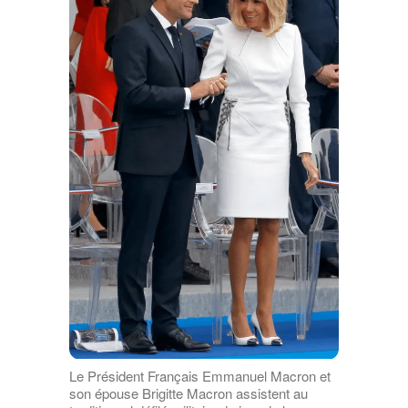
Le Président Français Emmanuel Macron et
son épouse Brigitte Macron assistent au