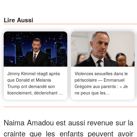
Lire Aussi
Jimmy Kimmel réagit après
Violences sexuelles dans le
que Donald et Melania
périscolaire — Emmanuel
Trump ont demandé son
Grégoire aux parents : « Je
licenciement, déclenchant un
ne peux que les
débat en ligne
comprendre, leur demander
pardon »
Naima Amadou est aussi revenue sur la
crainte que les enfants peuvent avoir