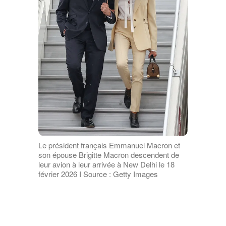
Le président français Emmanuel Macron et
son épouse Brigitte Macron descendent de
leur avion à leur arrivée à New Delhi le 18
février 2026 I Source : Getty Images
Le livre décrit une Première dame
omniprésente dans la vie du chef de