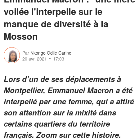
voilée l'interpelle sur le
manque de diversité à la
Mosson
Par
Nkongo Odile Carine
20 avr. 2021
17:03
Lors d’un de ses déplacements à
Montpellier, Emmanuel Macron a été
interpellé par une femme, qui a attiré
son attention sur la mixité dans
certains quartiers du territoire
français. Zoom sur cette histoire.