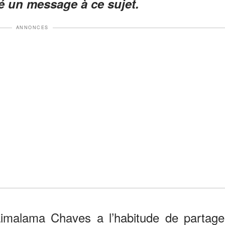
 un message à ce sujet.
ANNONCES
aimalama Chaves a l’habitude de partage