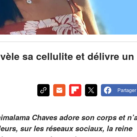
le sa cellulite et délivre un
Partager
aimalama Chaves adore son corps et n’
leurs, sur les réseaux sociaux, la reine