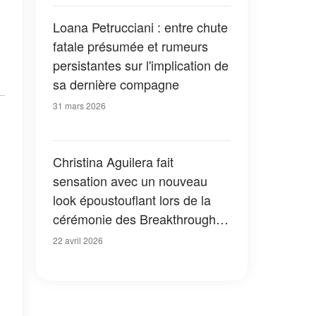
Loana Petrucciani : entre chute
fatale présumée et rumeurs
persistantes sur l'implication de
sa dernière compagne
31 mars 2026
Christina Aguilera fait
sensation avec un nouveau
look époustouflant lors de la
cérémonie des Breakthrough
Prizes – Photos
22 avril 2026