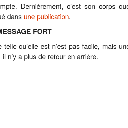
ompte. Dernièrement, c’est son corps qu
qué dans
une publication
.
MESSAGE FORT
 telle qu’elle est n’est pas facile, mais un
 il n’y a plus de retour en arrière.