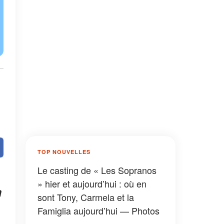
TOP NOUVELLES
Le casting de « Les Sopranos
» hier et aujourd’hui : où en
a
sont Tony, Carmela et la
Famiglia aujourd’hui — Photos