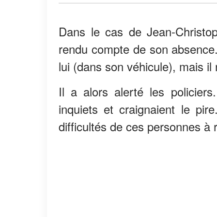
Dans le cas de Jean-Christop
rendu compte de son absence. En
lui (dans son véhicule), mais il
Il a alors alerté les policie
inquiets et craignaient le pir
difficultés de ces personnes à r