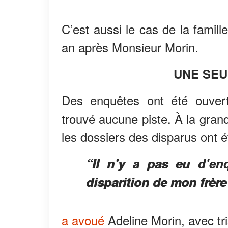
C’est aussi le cas de la famil
an après Monsieur Morin.
UNE SEU
Des enquêtes ont été ouverte
trouvé aucune piste. À la gran
les dossiers des disparus ont 
“Il n’y a pas eu d’enq
disparition de mon frère
a avoué
Adeline Morin, avec tr