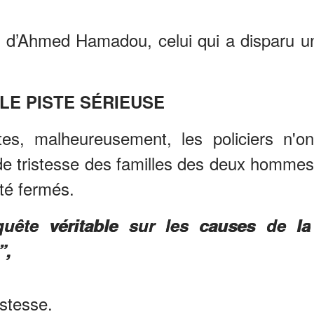
le d’Ahmed Hamadou, celui qui a disparu u
LE PISTE SÉRIEUSE
s, malheureusement, les policiers n'on
de tristesse des familles des deux hommes
été fermés.
uête véritable sur les causes de la
”,
istesse.