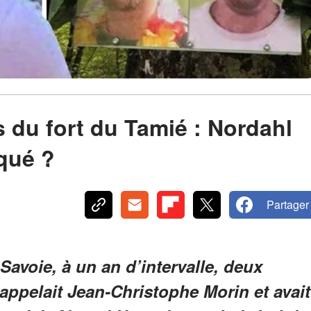
s du fort du Tamié : Nordahl
iqué ?
Partager
 Savoie, à un an d’intervalle, deux
appelait Jean-Christophe Morin et avait