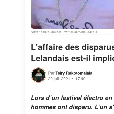
twitter.com/sudouest | twitter.com/bleusavoie
L'affaire des disparu
Lelandais est-il impl
Par
Tsiry Rakotomalala
20 juil. 2021
17:40
Lors d’un festival électro en
hommes ont disparu. L’un s'