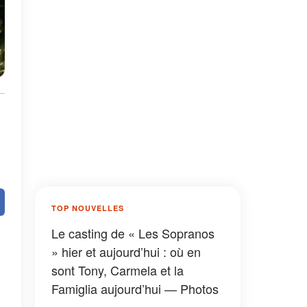
TOP NOUVELLES
Le casting de « Les Sopranos
» hier et aujourd’hui : où en
sont Tony, Carmela et la
Famiglia aujourd’hui — Photos