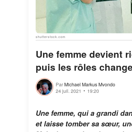
shutterstock.com
Une femme devient r
puis les rôles change
Par
Michael Markus Mvondo
24 juil. 2021
19:20
Une femme, qui a grandi dans
et laisse tomber sa sœur, une