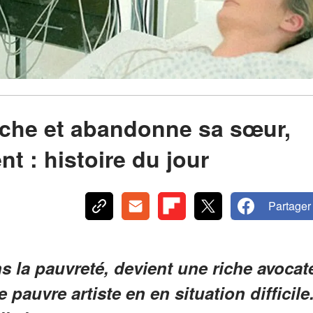
iche et abandonne sa sœur,
nt : histoire du jour
Partager
 la pauvreté, devient une riche avocat
 pauvre artiste en en situation difficile