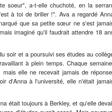
te soeur", a-t-elle chuchoté, en la serran
st à toi de briller !". Ava a regardé Ann
marqué que sa petite sœur ne s'est jamai
amais imaginé qu'il faudrait attendre 18 an
du soir et a poursuivi ses études au collèg
ravaillant à plein temps. Chaque semaine
a, mais elle ne recevait jamais de réponse
ir d'Anna à l'université, elle n'était jamai
na était toujours à Berkley, et qu'elle devai
bourse d'études aurait cessé. Mais pourquo