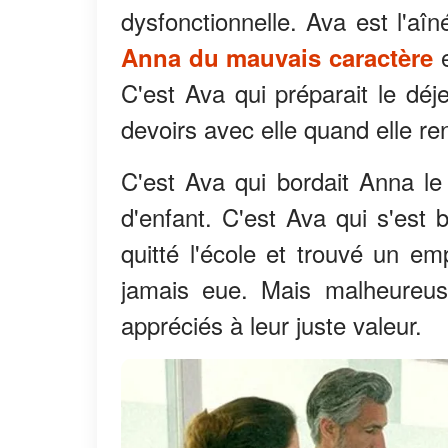
dysfonctionnelle. Ava est l'aî
e
Anna du mauvais caractère
C'est Ava qui préparait le déj
devoirs avec elle quand elle ren
C'est Ava qui bordait Anna le s
d'enfant. C'est Ava qui s'est 
quitté l'école et trouvé un em
jamais eue. Mais malheureuse
appréciés à leur juste valeur.