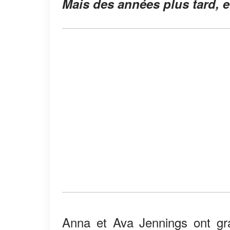
Mais des années plus tard, el
Anna et Ava Jennings ont gra