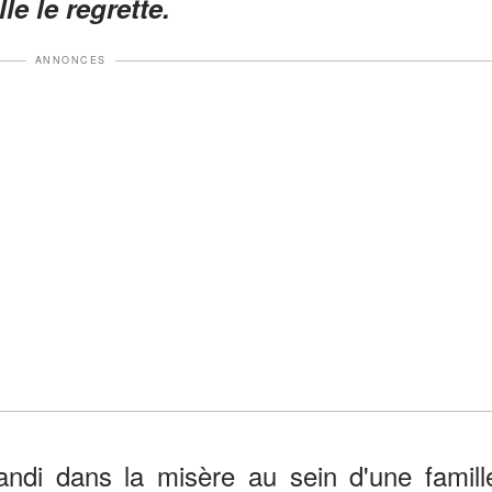
le le regrette.
ANNONCES
ndi dans la misère au sein d'une famill