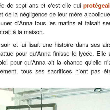
née de sept ans et c'est elle qui
protégeai
t de la négligence de leur mère alcoolique
euner d'Anna tous les matins et faisait se
trait à la maison.
oir et lui lisait une histoire dans ses air
battue pour qu'Anna finisse le lycée. Elle 
ploi pour qu'Anna ait la chance qu'elle n'
ment, tous ses sacrifices n'ont pas ét