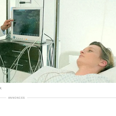
k
ANNONCES