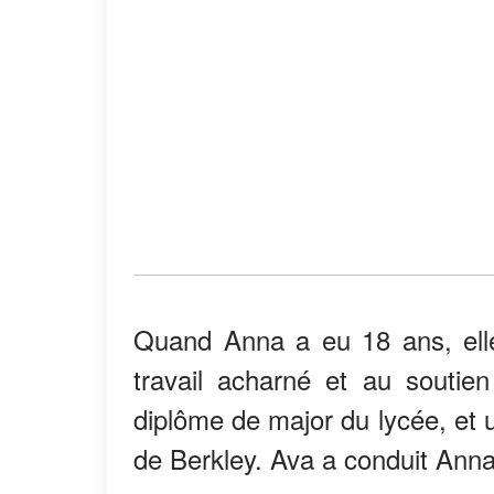
Quand Anna a eu 18 ans, elle 
travail acharné et au soutien
diplôme de major du lycée, et 
de Berkley. Ava a conduit Anna a