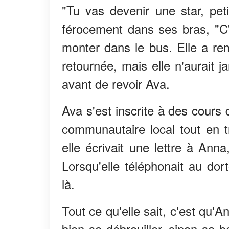
"Tu vas devenir une star, peti
férocement dans ses bras, "C'e
monter dans le bus. Elle a re
retournée, mais elle n'aurait j
avant de revoir Ava.
Ava s'est inscrite à des cours 
communautaire local tout en t
elle écrivait une lettre à Ann
Lorsqu'elle téléphonait au dorto
là.
Tout ce qu'elle sait, c'est qu'An
bien se débrouiller, sinon sa 