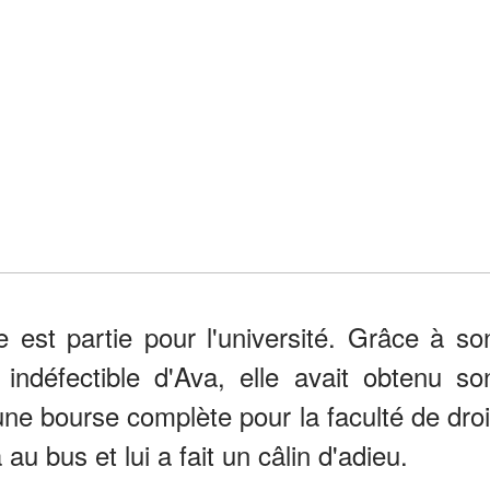
est partie pour l'université. Grâce à so
 indéfectible d'Ava, elle avait obtenu so
une bourse complète pour la faculté de droi
u bus et lui a fait un câlin d'adieu.