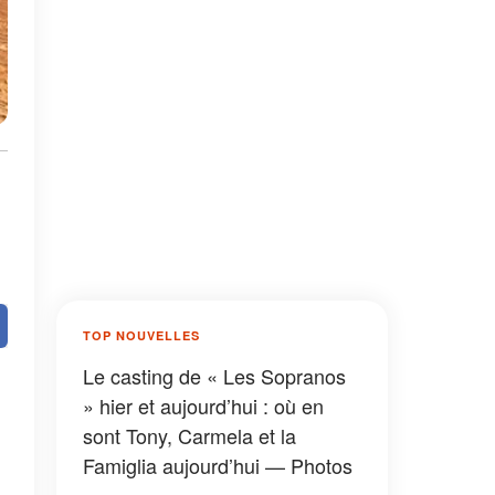
TOP NOUVELLES
Le casting de « Les Sopranos
» hier et aujourd’hui : où en
sont Tony, Carmela et la
Famiglia aujourd’hui — Photos