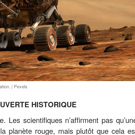
tion. | Pexels
UVERTE HISTORIQUE
e. Les scientifiques n’affirment pas qu’un
r la planète rouge, mais plutôt que cela es