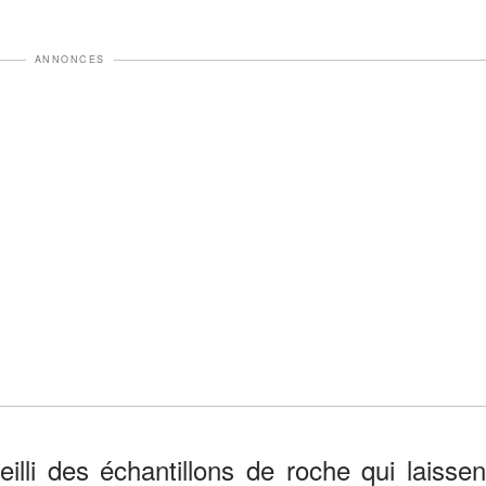
ANNONCES
lli des échantillons de roche qui laissen