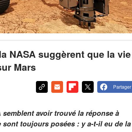
 la NASA suggèrent que la vie
 sur Mars
Partager
 semblent avoir trouvé la réponse à
 sont toujours posées : y a-t-il eu de la