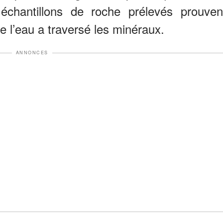
 échantillons de roche prélevés prouven
e l’eau a traversé les minéraux.
ANNONCES