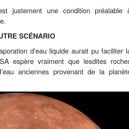
est justement une condition préalable 
e.
UTRE SCÉNARIO
poration d'eau liquide aurait pu faciliter l
SA espère vraiment que lesdites roche
d’eau anciennes provenant de la planèt