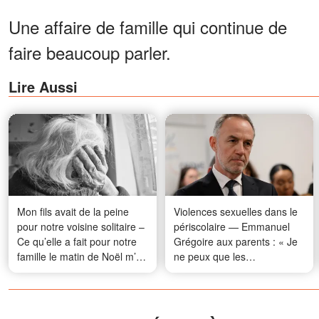
Une affaire de famille qui continue de
faire beaucoup parler.
Lire Aussi
Mon fils avait de la peine
Violences sexuelles dans le
pour notre voisine solitaire –
périscolaire — Emmanuel
Ce qu’elle a fait pour notre
Grégoire aux parents : « Je
famille le matin de Noël m’a
ne peux que les
émue aux larmes
comprendre, leur demander
pardon »