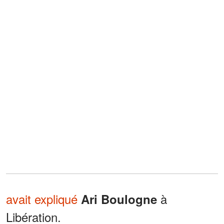
avait expliqué
à
Ari Boulogne
Libération.