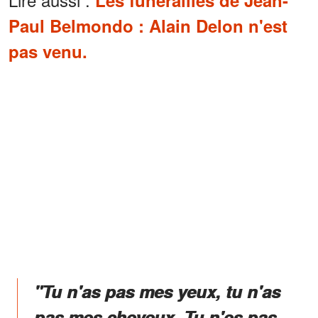
Paul Belmondo : Alain Delon n'est
pas venu.
"Tu n'as pas mes yeux, tu n'as
pas mes cheveux. Tu n'es pas