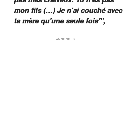
mon fils (…) Je n'ai couché avec
ta mère qu'une seule fois'",
ANNONCES