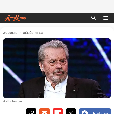
ACCUEIL
CÉLÉBRITÉS
Getty Images
Partager