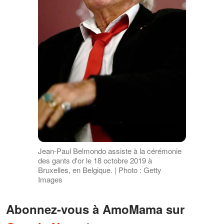
Jean-Paul Belmondo assiste à la cérémonie
des gants d'or le 18 octobre 2019 à
Bruxelles, en Belgique. | Photo : Getty
Images
Abonnez-vous à AmoMama sur