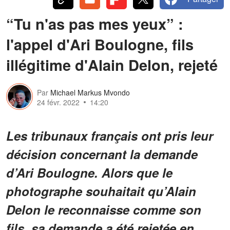
“Tu n'as pas mes yeux” :
l'appel d'Ari Boulogne, fils
illégitime d'Alain Delon, rejeté
Par
Michael Markus Mvondo
24 févr. 2022
14:20
Les tribunaux français ont pris leur
décision concernant la demande
d’Ari Boulogne. Alors que le
photographe souhaitait qu’Alain
Delon le reconnaisse comme son
fils, sa demande a été rejetée en