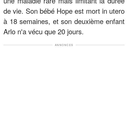
une maladie rare mais limitant la durée
de vie. Son bébé Hope est mort in utero
à 18 semaines, et son deuxième enfant
Arlo n'a vécu que 20 jours.
ANNONCES