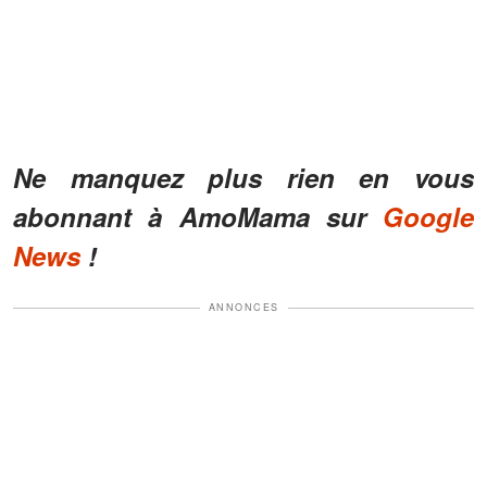
Ne manquez plus rien en vous
abonnant à AmoMama sur
Google
News
!
ANNONCES