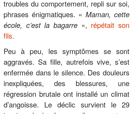
troubles du comportement, repli sur soi,
phrases énigmatiques. «
Maman, cette
»,
répétait son
école, c’est la bagarre
fils.
Peu à peu, les symptômes se sont
aggravés. Sa fille, autrefois vive, s’est
enfermée dans le silence. Des douleurs
inexpliquées, des blessures, une
régression brutale ont installé un climat
d’angoisse. Le déclic survient le 29
janvier, à la faveur d’un reportage
télévisé : les mécanismes décrits