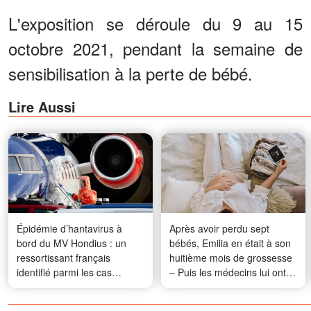
L'exposition se déroule du 9 au 15
octobre 2021, pendant la semaine de
sensibilisation à la perte de bébé.
Lire Aussi
Épidémie d’hantavirus à
Après avoir perdu sept
bord du MV Hondius : un
bébés, Emilia en était à son
ressortissant français
huitième mois de grossesse
identifié parmi les cas
– Puis les médecins lui ont
contacts
imposé un choix déchirant