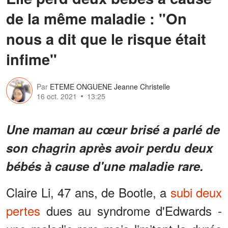
de la même maladie : "On
nous a dit que le risque était
infime"
Par
ETEME ONGUENE Jeanne Christelle
16 oct. 2021
13:25
Une maman au cœur brisé a parlé de
son chagrin après avoir perdu deux
bébés à cause d'une maladie rare.
Claire Li, 47 ans, de Bootle, a
subi deux
pertes
dues au syndrome d'Edwards -