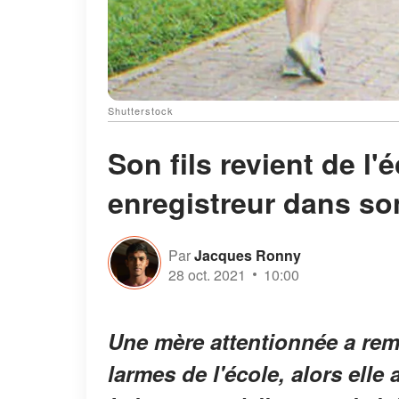
Shutterstock
Son fils revient de l'
enregistreur dans son
Par
Jacques Ronny
28 oct. 2021
10:00
Une mère attentionnée a rema
larmes de l'école, alors el