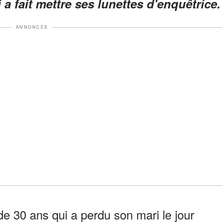
i a fait mettre ses lunettes d'enquêtrice.
ANNONCES
de 30 ans qui a perdu son mari le jour