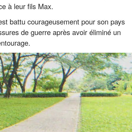
 à leur fils Max.
'est battu courageusement pour son pays
ssures de guerre après avoir éliminé un
entourage.