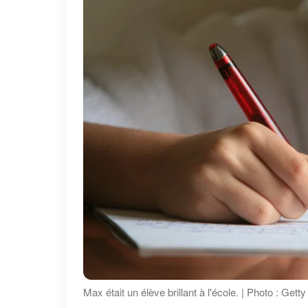
Max était un élève brillant à l'école. | Photo : Get