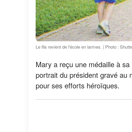
Le fils revient de l'école en larmes. | Photo : Shutt
Mary a reçu une médaille à sa p
portrait du président gravé au 
pour ses efforts héroïques.