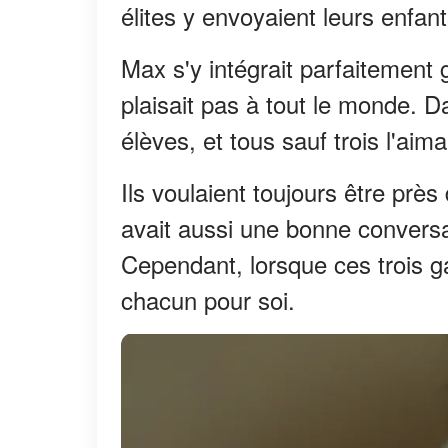
élites y envoyaient leurs enfant
Max s'y intégrait parfaitement 
plaisait pas à tout le monde. D
élèves, et tous sauf trois l'aima
Ils voulaient toujours être près d
avait aussi une bonne conversa
Cependant, lorsque ces trois ga
chacun pour soi.