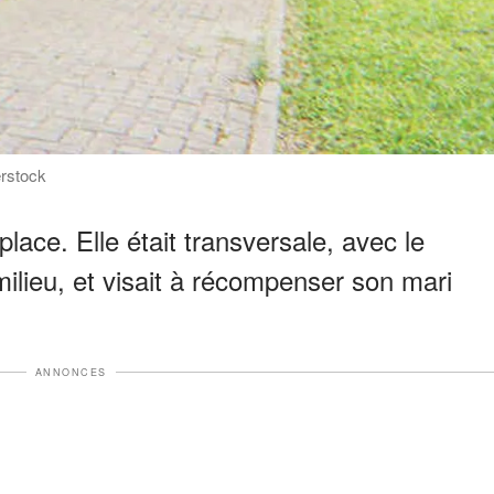
erstock
lace. Elle était transversale, avec le
milieu, et visait à récompenser son mari
ANNONCES