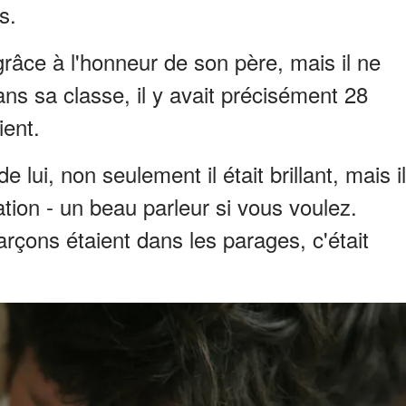
s.
grâce à l'honneur de son père, mais il ne
ans sa classe, il y avait précisément 28
ient.
e lui, non seulement il était brillant, mais il
tion - un beau parleur si vous voulez.
rçons étaient dans les parages, c'était