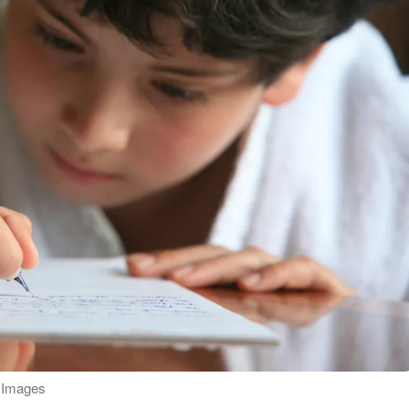
ty Images