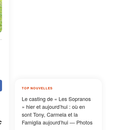
TOP NOUVELLES
Le casting de « Les Sopranos
» hier et aujourd’hui : où en
sont Tony, Carmela et la
c
Famiglia aujourd’hui — Photos