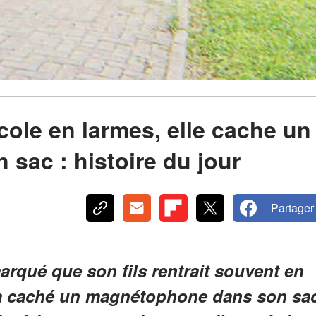
école en larmes, elle cache un
 sac : histoire du jour
Partager
rqué que son fils rentrait souvent en
le a caché un magnétophone dans son sa