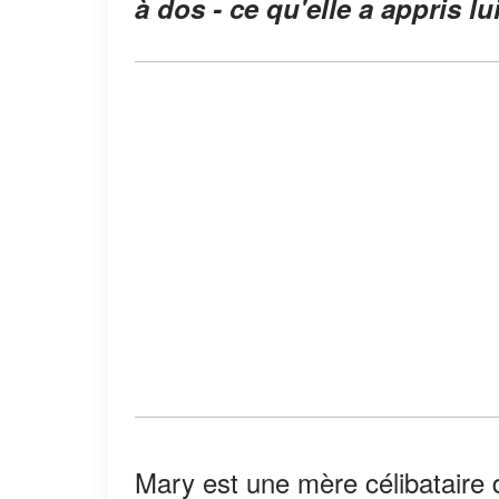
à dos - ce qu'elle a appris lu
Mary est une mère célibataire 