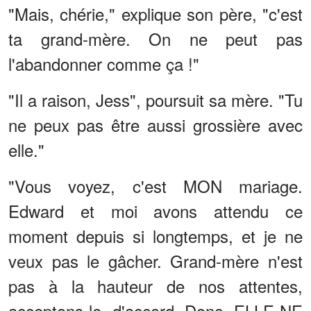
"Mais, chérie," explique son père, "c'est
ta grand-mère. On ne peut pas
l'abandonner comme ça !"
"Il a raison, Jess", poursuit sa mère. "Tu
ne peux pas être aussi grossière avec
elle."
"Vous voyez, c'est MON mariage.
Edward et moi avons attendu ce
moment depuis si longtemps, et je ne
veux pas le gâcher. Grand-mère n'est
pas à la hauteur de nos attentes,
acceptons-le, d'accord. Donc, ELLE NE