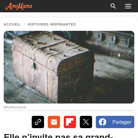
ACCUEIL
HISTOIRES INSPIRANTES
Shutterstock
Partager
Elle n'invite pas sa grand-