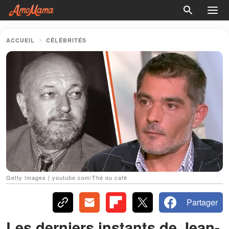
ACCUEIL
CÉLÉBRITÉS
Getty Images | youtube.com/Thé ou café
Partager
Les derniers instants de Jean-