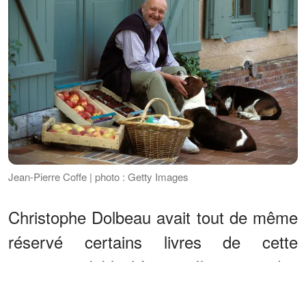
Jean-Pierre Coffe | photo : Getty Images
Christophe Dolbeau avait tout de même
réservé certains livres de cette
immense bibliothèque. Il s'agit des
ouvrages sur le jardinage, qui était la