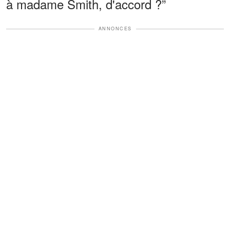
à madame Smith, d'accord ?”
ANNONCES