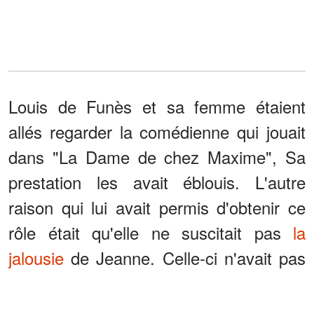
Louis de Funès et sa femme étaient
allés regarder la comédienne qui jouait
dans "La Dame de chez Maxime", Sa
prestation les avait éblouis. L'autre
raison qui lui avait permis d'obtenir ce
rôle était qu'elle ne suscitait pas
la
jalousie
de Jeanne. Celle-ci n'avait pas
peur que l'actrice reparte avec son mari
à la fin d'un tournage.