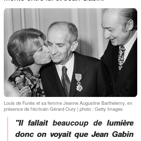
Louis de Funès et sa femme Jeanne Augustine Barthelemy, en
présence de l'écrivain Gérard Oury | photo : Getty Images
"Il fallait beaucoup de lumière
donc on voyait que Jean Gabin