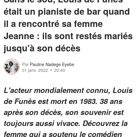
était un pianiste de bar quand
il a rencontré sa femme
Jeanne : ils sont restés mariés
jusqu'à son décès
Par
Pauline Nadege Eyebe
01 janv. 2022
20:40
L'acteur mondialement connu, Louis
de Funès est mort en 1983. 38 ans
après son décès, son souvenir est
toujours aussi vivace. Découvrez la
femme qui a soutenu le comédien