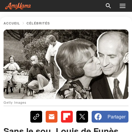
ACCUEIL
CÉLÉBRITÉS
Getty Images
Partager
Sans le sou, Louis de Funès