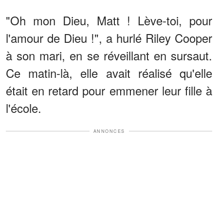
"Oh mon Dieu, Matt ! Lève-toi, pour
l'amour de Dieu !", a hurlé Riley Cooper
à son mari, en se réveillant en sursaut.
Ce matin-là, elle avait réalisé qu'elle
était en retard pour emmener leur fille à
l'école.
ANNONCES