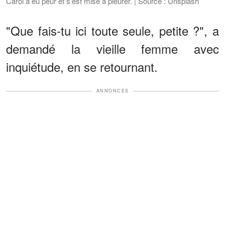
Carol a eu peur et s'est mise à pleurer. | Source : Unsplash
"Que fais-tu ici toute seule, petite ?", a
demandé la vieille femme avec
inquiétude, en se retournant.
ANNONCES