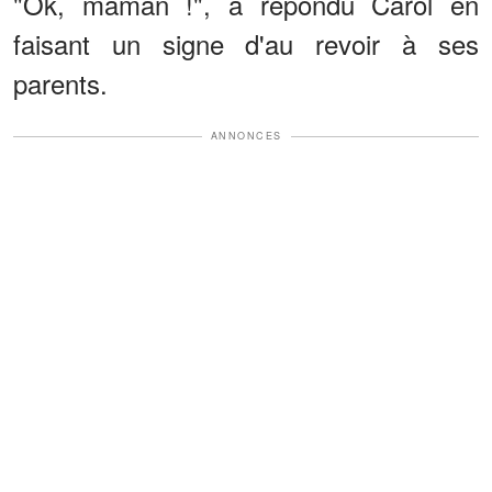
"Ok, maman !", a répondu Carol en
faisant un signe d'au revoir à ses
parents.
ANNONCES