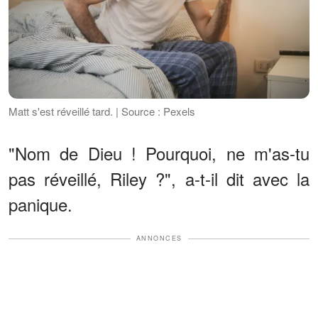
Matt s'est réveillé tard. | Source : Pexels
"Nom de Dieu ! Pourquoi, ne m'as-tu
pas réveillé, Riley ?", a-t-il dit avec la
panique.
ANNONCES