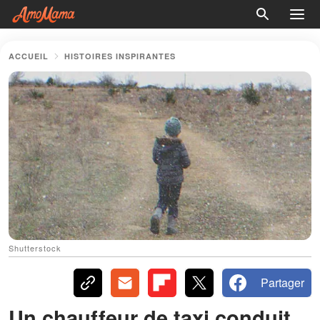
ACCUEIL
HISTOIRES INSPIRANTES
Shutterstock
Partager
Un chauffeur de taxi conduit