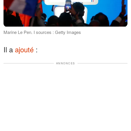
Marine Le Pen. І sources : Getty Images
Il a
ajouté
:
ANNONCES