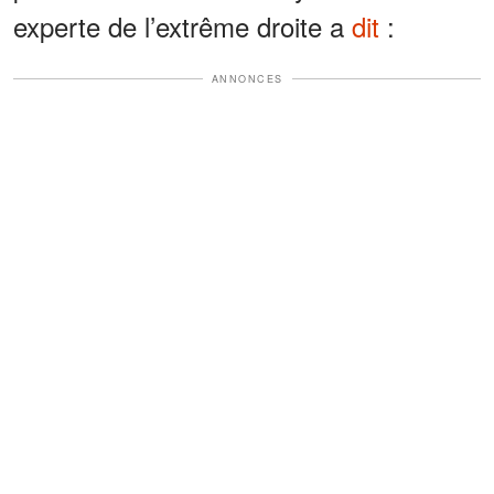
experte de l’extrême droite a
dit
:
ANNONCES