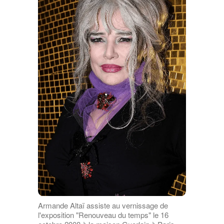
Armande Altaï assiste au vernissage de
l'exposition "Renouveau du temps" le 16