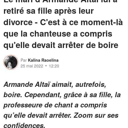
retiré sa fille après leur
divorce - C'est à ce moment-là
que la chanteuse a compris
qu'elle devait arrêter de boire
Par
Kalina Raoelina
25 mai 2022
12:20
Armande Altaï aimait, autrefois,
boire. Cependant, grâce à sa fille, la
professeure de chant a compris
qu’elle devait arrêter. Zoom sur ses
confidences.