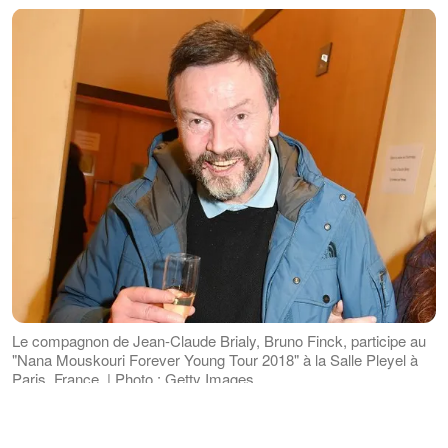
Le compagnon de Jean-Claude Brialy, Bruno Finck, participe au
"Nana Mouskouri Forever Young Tour 2018" à la Salle Pleyel à
Paris, France. | Photo : Getty Images
SON COMPAGNON EST MORT SANS