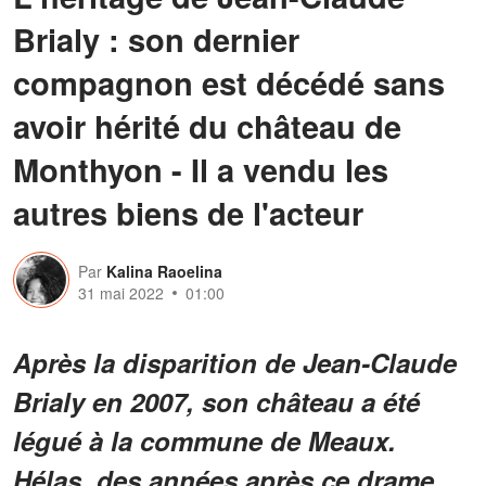
Brialy : son dernier
compagnon est décédé sans
avoir hérité du château de
Monthyon - Il a vendu les
autres biens de l'acteur
Par
Kalina Raoelina
31 mai 2022
01:00
Après la disparition de Jean-Claude
Brialy en 2007, son château a été
légué à la commune de Meaux.
Hélas, des années après ce drame,