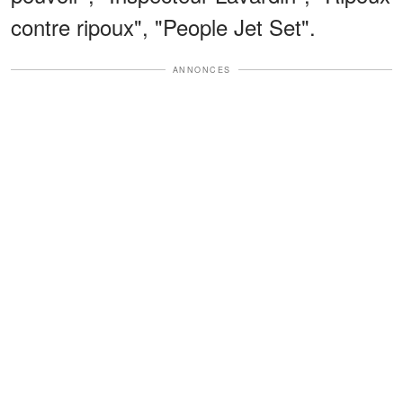
contre ripoux", "People Jet Set".
ANNONCES