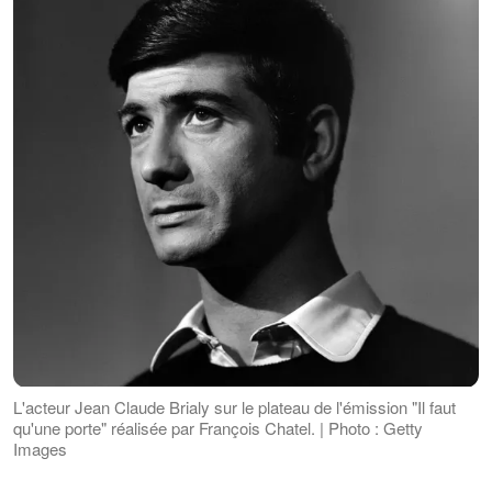
L'acteur Jean Claude Brialy sur le plateau de l'émission "Il faut
qu'une porte" réalisée par François Chatel. | Photo : Getty
Images