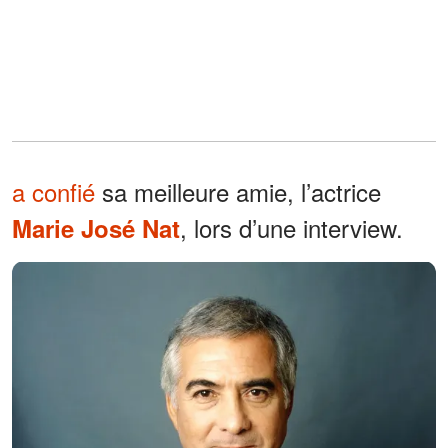
a confié
sa meilleure amie, l’actrice
, lors d’une interview.
Marie José Nat