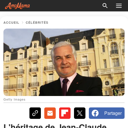
ACCUEIL
CÉLÉBRITÉS
Getty Images
Partager
L'héritage de Jean-Claude