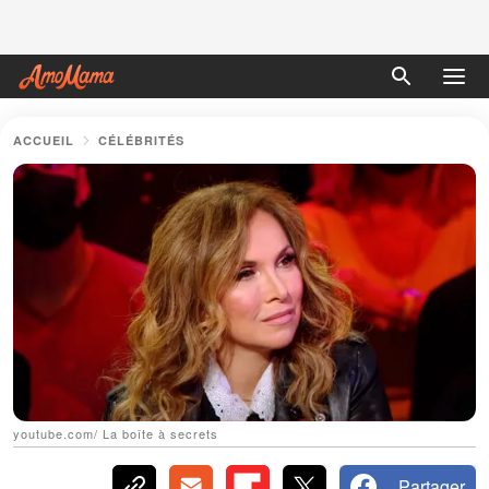
ACCUEIL
CÉLÉBRITÉS
youtube.com/ La boîte à secrets
Partager