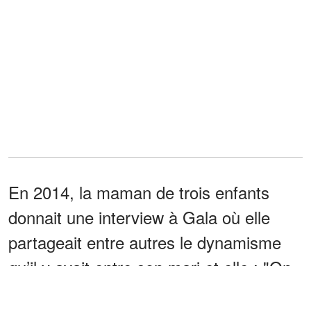
En 2014, la maman de trois enfants
donnait une interview à Gala où elle
partageait entre autres le dynamisme
qu’il y avait entre son mari et elle : "On
se soutient. Nous sommes comme deux