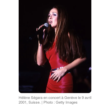
Hélène Ségara en concert à Genève le 9 avril
2001, Suisse. | Photo : Getty Images