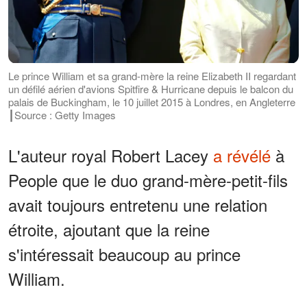
Le prince William et sa grand-mère la reine Elizabeth II regardant
un défilé aérien d'avions Spitfire & Hurricane depuis le balcon du
palais de Buckingham, le 10 juillet 2015 à Londres, en Angleterre
┃Source : Getty Images
L'auteur royal Robert Lacey
a révélé
à
People que le duo grand-mère-petit-fils
avait toujours entretenu une relation
étroite, ajoutant que la reine
s'intéressait beaucoup au prince
William.