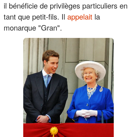
il bénéficie de privilèges particuliers en
tant que petit-fils. Il
appelait
la
monarque "Gran".