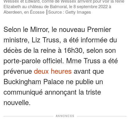
Wessex et Edward, comte de Wessex arrivent pour voir la reine
Elizabeth au château de Balmoral, le 8 septembre 2022 à
Aberdeen, en Écosse ┃Source : Getty Images
Selon le Mirror, le nouveau Premier
ministre, Liz Truss, a été informée du
décès de la reine à 16h30, selon son
porte-parole officiel. Mme Truss a été
prévenue
deux heures
avant que
Buckingham Palace ne publie un
communiqué annonçant la triste
nouvelle.
ANNONCES