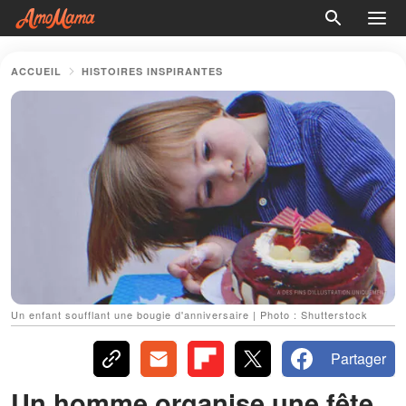
ACCUEIL
HISTOIRES INSPIRANTES
Un enfant soufflant une bougie d'anniversaire | Photo : Shutterstock
Partager
Un homme organise une fête