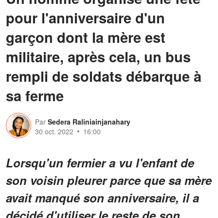
pour l'anniversaire d'un
garçon dont la mère est
militaire, après cela, un bus
rempli de soldats débarque à
sa ferme
Par
Sedera Raliniainjanahary
30 oct. 2022
16:00
Lorsqu'un fermier a vu l'enfant de
son voisin pleurer parce que sa mère
avait manqué son anniversaire, il a
décidé d'utiliser le reste de son