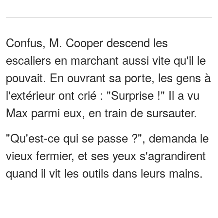
Confus, M. Cooper descend les
escaliers en marchant aussi vite qu'il le
pouvait. En ouvrant sa porte, les gens à
l'extérieur ont crié : "Surprise !" Il a vu
Max parmi eux, en train de sursauter.
"Qu'est-ce qui se passe ?", demanda le
vieux fermier, et ses yeux s'agrandirent
quand il vit les outils dans leurs mains.
"M. Cooper, Max m'a raconté ce que
vous avez fait pour lui le jour de son