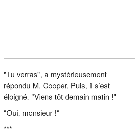
"Tu verras", a mystérieusement
répondu M. Cooper. Puis, il s’est
éloigné. "Viens tôt demain matin !"
"Oui, monsieur !"
***