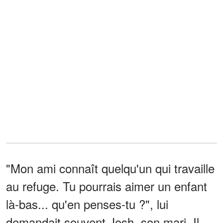
"Mon ami connaît quelqu'un qui travaille
au refuge. Tu pourrais aimer un enfant
là-bas... qu'en penses-tu ?", lui
demandait souvent Josh, son mari. Il