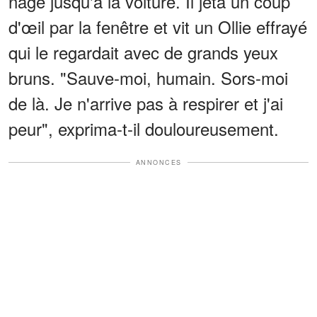
nagé jusqu'à la voiture. Il jeta un coup
d'œil par la fenêtre et vit un Ollie effrayé
qui le regardait avec de grands yeux
bruns. "Sauve-moi, humain. Sors-moi
de là. Je n'arrive pas à respirer et j'ai
peur", exprima-t-il douloureusement.
ANNONCES