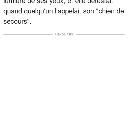
lumière de ses yeux, et elle détestait
quand quelqu'un l'appelait son "chien de
secours".
ANNONCES