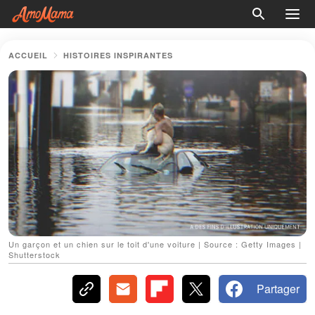
ACCUEIL
HISTOIRES INSPIRANTES
Un garçon et un chien sur le toit d'une voiture | Source : Getty Images |
Shutterstock
Partager