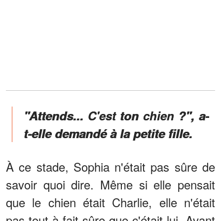
"Attends... C'est ton chien ?", a-
t-elle demandé à la petite fille.
À ce stade, Sophia n'était pas sûre de
savoir quoi dire. Même si elle pensait
que le chien était Charlie, elle n'était
pas tout à fait sûre que c'était lui. Avant