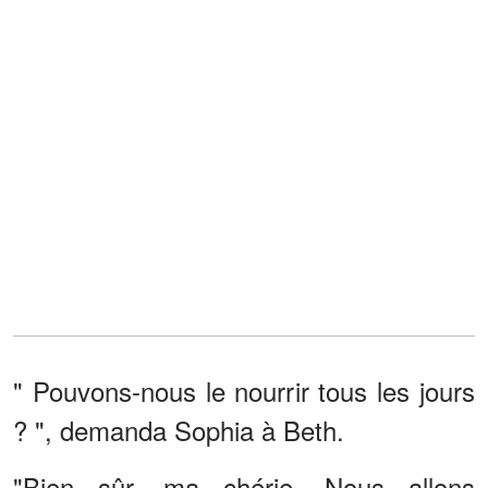
" Pouvons-nous le nourrir tous les jours
? ", demanda Sophia à Beth.
"Bien sûr, ma chérie. Nous allons