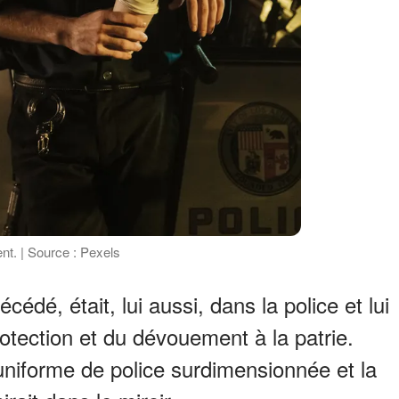
ent. | Source : Pexels
cédé, était, lui aussi, dans la police et lui
rotection et du dévouement à la patrie.
l'uniforme de police surdimensionnée et la