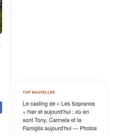
TOP NOUVELLES
Le casting de « Les Sopranos
» hier et aujourd’hui : où en
sont Tony, Carmela et la
Famiglia aujourd’hui — Photos