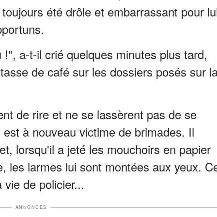
 toujours été drôle et embarrassant pour lu
pportuns.
", a-t-il crié quelques minutes plus tard,
tasse de café sur les dossiers posés sur l
nt de rire et ne se lassèrent pas de se
 est à nouveau victime de brimades. Il
et, lorsqu'il a jeté les mouchoirs en papier
e, les larmes lui sont montées aux yeux. C
 vie de policier...
ANNONCES