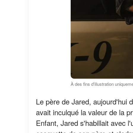
À des fins d'illustration uniquem
Le père de Jared, aujourd'hui dé
avait inculqué la valeur de la p
Enfant, Jared s'habillait avec 