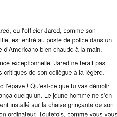
red, ou l'officier Jared, comme son
tifie, est entré au poste de police dans un
e d'Americano bien chaude à la main.
nce exceptionnelle. Jared ne ferait pas
s critiques de son collègue à la légère.
d l'épave ! Qu'est-ce que tu vas démolir
i lança quelqu'un. Le jeune homme ne s'en
nt installé sur la chaise grinçante de son
son ordinateur. Toutefois, comme vous vou