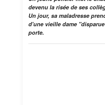
devenu la risée de ses collèg
Un jour, sa maladresse prend
d'une vieille dame "disparue
porte.