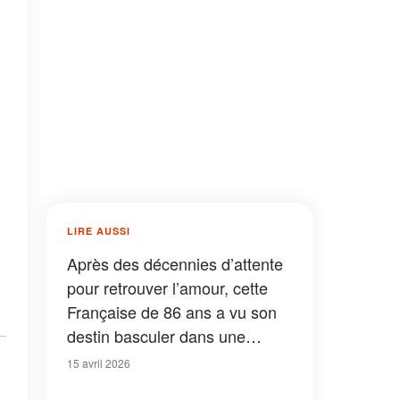
LIRE AUSSI
Après des décennies d’attente
pour retrouver l’amour, cette
Française de 86 ans a vu son
destin basculer dans une
affaire inattendue
15 avril 2026