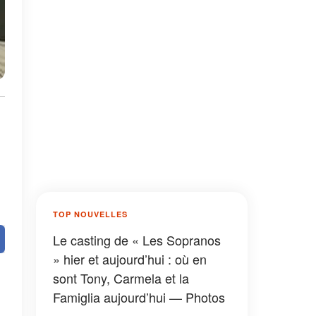
TOP NOUVELLES
Le casting de « Les Sopranos
» hier et aujourd’hui : où en
sont Tony, Carmela et la
Famiglia aujourd’hui — Photos