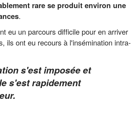
blement rare se produit environ une
.
sances
 eu un parcours difficile pour en arriver
 ils ont eu recours à l'insémination intra-
ple s'est rapidement
eur.