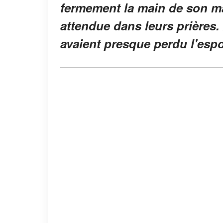
fermement la main de son mar
attendue dans leurs prières.
avaient presque perdu l'espo