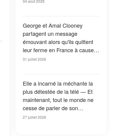
04 août 2026
George et Amal Clooney
partagent un message
émouvant alors qu'ils quittent
leur ferme en France à cause
des feux de forêt — Tous les
31 juillet 2026
détails
Elle a incarné la méchante la
plus détestée de la télé — Et
maintenant, tout le monde ne
cesse de parler de son
apparition dans la nouvelle
27 juillet 2026
version de « La Petite Maison
dans la prairie » — Photos