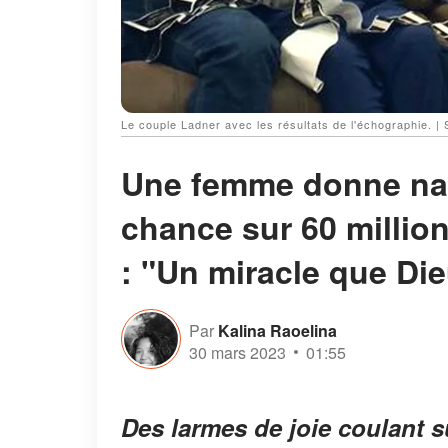
Le couple Ladner avec les résultats de l'échographie
Une femme donne nai
chance sur 60 millio
: "Un miracle que Di
Par
Kalina Raoelina
30 mars 2023
01:55
Des larmes de joie coulant s