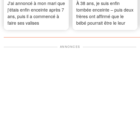
J'ai annoncé à mon mari que
À 38 ans, je suis enfin
j'étais enfin enceinte après 7
tombée enceinte – puis deux
ans, puis il a commencé à
frères ont affirmé que le
faire ses valises
bébé pourrait être le leur
ANNONCES