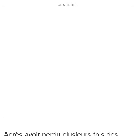
ANNONCES
Après avoir perdu plusieurs fois des