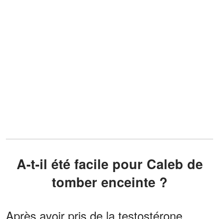
A-t-il été facile pour Caleb de
tomber enceinte ?
Après avoir pris de la testostérone