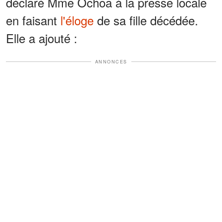
déclaré Mme Ochoa à la presse locale
en faisant
l'éloge
de sa fille décédée.
Elle a ajouté :
ANNONCES