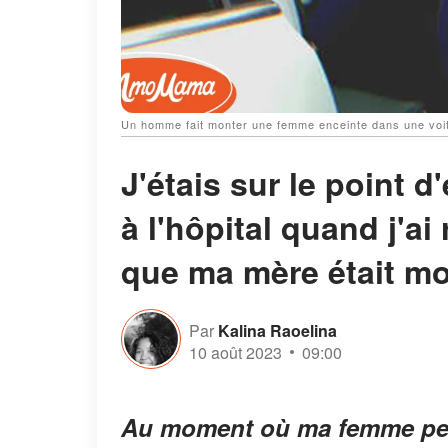
Un homme fait monter une femme enceinte dans une voit
J'étais sur le point
à l'hôpital quand j'a
que ma mère était mo
Par
Kalina Raoelina
10 août 2023
09:00
Au moment où ma femme perda