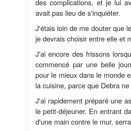
des complications, et je lui av
avait pas lieu de s'inquiéter.
J'étais loin de me douter que l
je devrais choisir entre elle e
J'ai encore des frissons lorsq
commencé par une belle journée
pour le mieux dans le monde ex
la cuisine, parce que Debra ne 
J'ai rapidement préparé une assi
le petit-déjeuner. En entrant d
d'une main contre le mur, serra