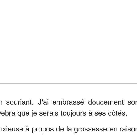
t en souriant. J'ai embrassé doucement so
Debra que je serais toujours à ses côtés.
anxieuse à propos de la grossesse en raiso