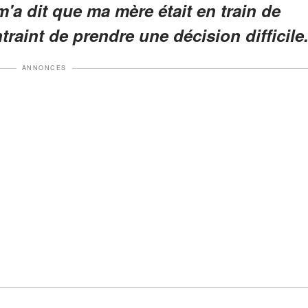
m'a dit que ma mère était en train de
ntraint de prendre une décision difficile
ANNONCES