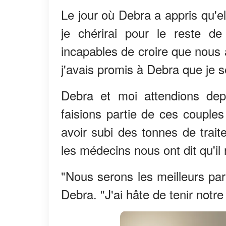
Le jour où Debra a appris qu'el
je chérirai pour le reste d
incapables de croire que nous a
j'avais promis à Debra que je s
Debra et moi attendions dep
faisions partie de ces couple
avoir subi des tonnes de trait
les médecins nous ont dit qu'il
"Nous serons les meilleurs pare
Debra. "J'ai hâte de tenir not