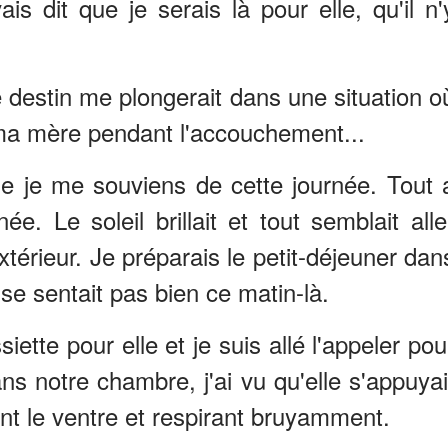
ais dit que je serais là pour elle, qu'il n'
e destin me plongerait dans une situation o
t ma mère pendant l'accouchement...
ue je me souviens de cette journée. Tout 
. Le soleil brillait et tout semblait alle
térieur. Je préparais le petit-déjeuner dan
se sentait pas bien ce matin-là.
ette pour elle et je suis allé l'appeler pou
ans notre chambre, j'ai vu qu'elle s'appuyai
nt le ventre et respirant bruyamment.