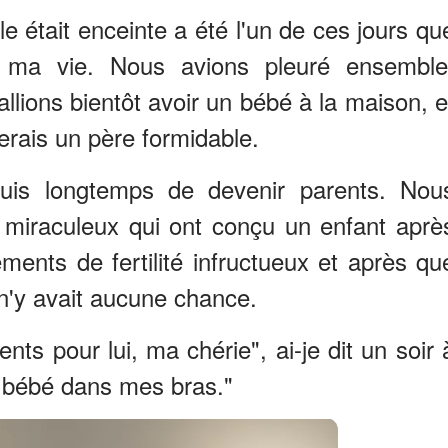
le était enceinte a été l'un de ces jours qu
e ma vie. Nous avions pleuré ensemble
llions bientôt avoir un bébé à la maison, e
erais un père formidable.
uis longtemps de devenir parents. Nou
s miraculeux qui ont conçu un enfant aprè
ements de fertilité infructueux et après qu
 n'y avait aucune chance.
nts pour lui, ma chérie", ai-je dit un soir 
re bébé dans mes bras."