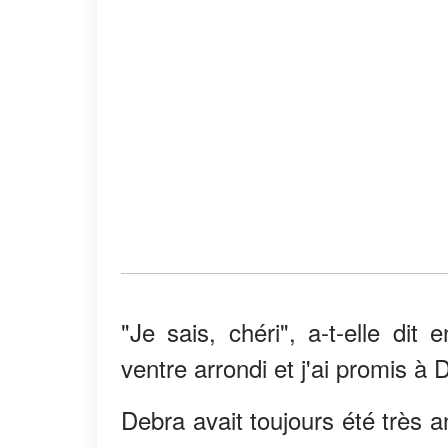
"Je sais, chéri", a-t-elle di
ventre arrondi et j'ai promis à 
Debra avait toujours été très 