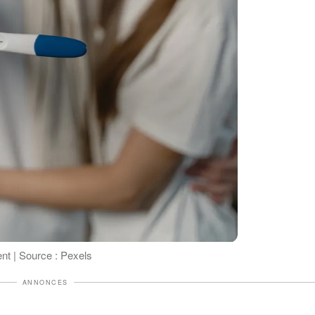
ent | Source : Pexels
ANNONCES