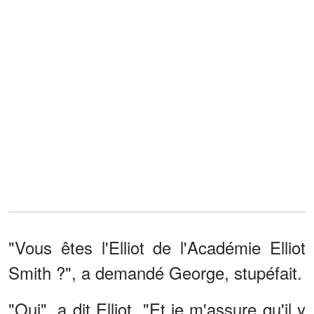
"Vous êtes l'Elliot de l'Académie Elliot
Smith ?", a demandé George, stupéfait.
"Oui", a dit Elliot. "Et je m'assure qu'il y