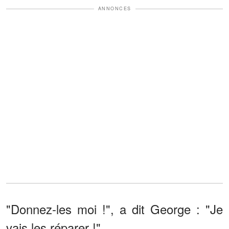
ANNONCES
"Donnez-les moi !", a dit George : "Je
vais les réparer !"