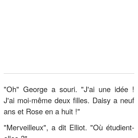
"Oh" George a souri. "J'ai une idée !
J'ai moi-même deux filles. Daisy a neuf
ans et Rose en a huit !"
"Merveilleux", a dit Elliot. "Où étudient-