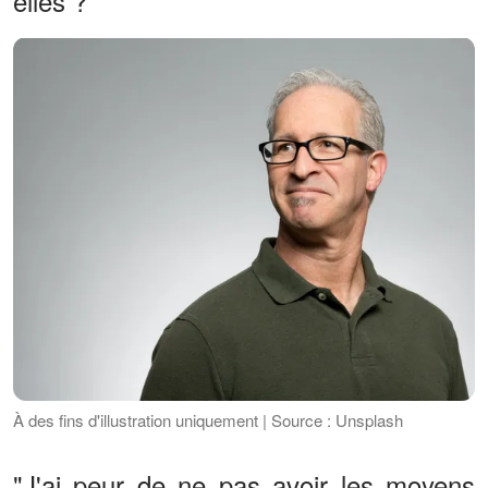
elles ?"
À des fins d'illustration uniquement | Source : Unsplash
"J'ai peur de ne pas avoir les moyens