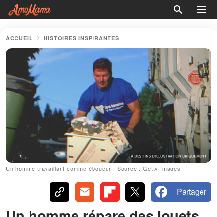
ACCUEIL
HISTOIRES INSPIRANTES
Un homme travaillant comme éboueur | Source : Getty Images
Partager
Un homme répare des jouets