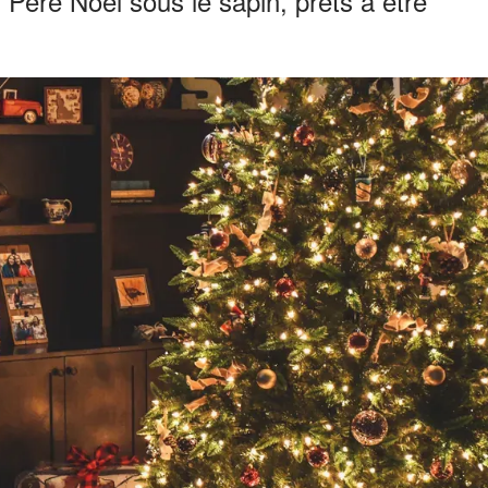
 Père Noël sous le sapin, prêts à être