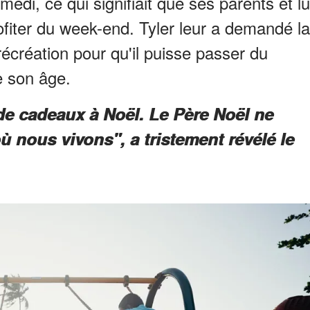
di, ce qui signifiait que ses parents et lu
ofiter du week-end. Tyler leur a demandé la
récréation pour qu'il puisse passer du
e son âge.
e cadeaux à Noël. Le Père Noël ne
où nous vivons", a tristement révélé le