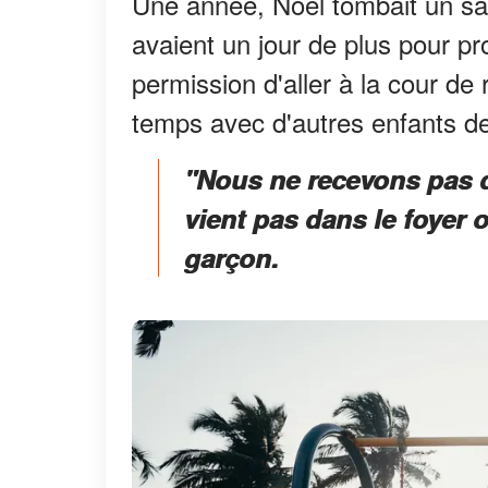
Une année, Noël tombait un same
avaient un jour de plus pour pr
permission d'aller à la cour de 
temps avec d'autres enfants d
"Nous ne recevons pas d
vient pas dans le foyer 
garçon.