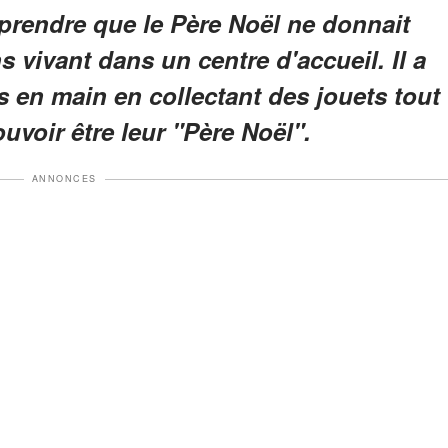
pprendre que le Père Noël ne donnait
 vivant dans un centre d'accueil. Il a
 en main en collectant des jouets tout
uvoir être leur "Père Noël".
ANNONCES