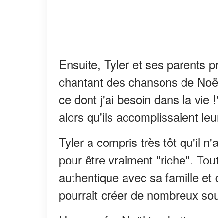
Ensuite, Tyler et ses parents p
chantant des chansons de Noël 
ce dont j'ai besoin dans la vie !
alors qu'ils accomplissaient le
Tyler a compris très tôt qu'il n
pour être vraiment "riche". Tout 
authentique avec sa famille et 
pourrait créer de nombreux sou