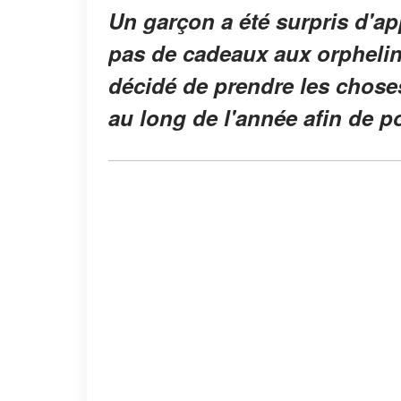
Un garçon a été surpris d'a
pas de cadeaux aux orphelins
décidé de prendre les choses
au long de l'année afin de po