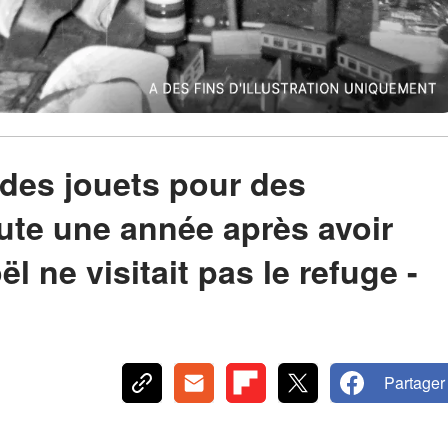
 des jouets pour des
ute une année après avoir
l ne visitait pas le refuge -
Partager