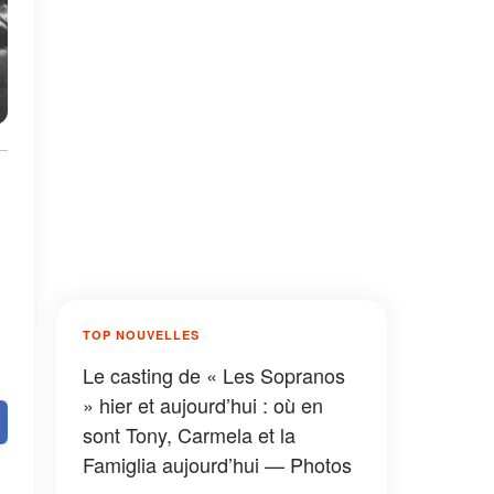
TOP NOUVELLES
Le casting de « Les Sopranos
» hier et aujourd’hui : où en
sont Tony, Carmela et la
Famiglia aujourd’hui — Photos