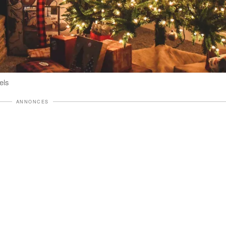
els
ANNONCES