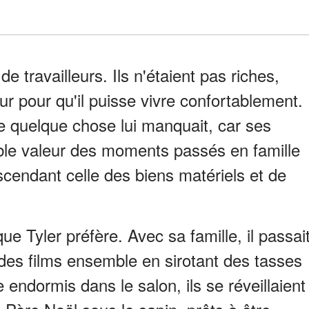
e travailleurs. Ils n'étaient pas riches,
ur pour qu'il puisse vivre confortablement.
ue quelque chose lui manquait, car ses
table valeur des moments passés en famille
scendant celle des biens matériels et de
ue Tyler préfère. Avec sa famille, il passai
 des films ensemble en sirotant des tasses
 endormis dans le salon, ils se réveillaient