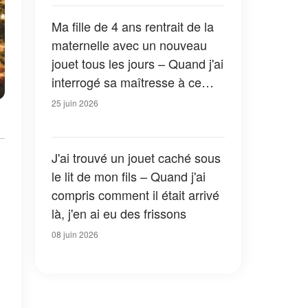
Ma fille de 4 ans rentrait de la
maternelle avec un nouveau
jouet tous les jours – Quand j'ai
interrogé sa maîtresse à ce
sujet, je suis restée sans voix
25 juin 2026
J'ai trouvé un jouet caché sous
le lit de mon fils – Quand j'ai
compris comment il était arrivé
là, j'en ai eu des frissons
08 juin 2026