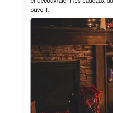
et découvraient les cadeaux du
ouvert.