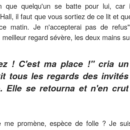
n que quelqu'un se batte pour lui, car i
ll, il faut que vous sortiez de ce lit et qu
e matin. Je n'accepterai pas de refus"
n meilleur regard sévère, les deux mains su
t tous les regards des invités
e. Elle se retourna et n'en crut
 me promène, espèce de folle ? Je sui