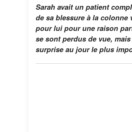
Sarah avait un patient compli
de sa blessure à la colonne v
pour lui pour une raison parti
se sont perdus de vue, mais tr
surprise au jour le plus impo