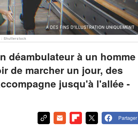
 : Shutterstock
 un déambulateur à un homme
oir de marcher un jour, des
'accompagne jusqu'à l'allée -
Partager