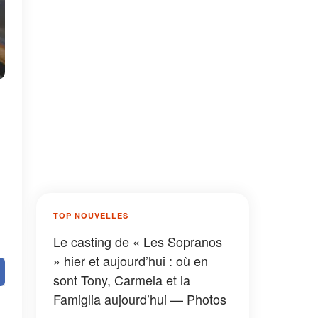
TOP NOUVELLES
Le casting de « Les Sopranos
» hier et aujourd’hui : où en
sont Tony, Carmela et la
Famiglia aujourd’hui — Photos