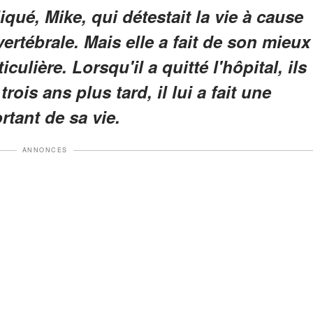
qué, Mike, qui détestait la vie à cause
ertébrale. Mais elle a fait de son mieux
culière. Lorsqu'il a quitté l'hôpital, ils
ois ans plus tard, il lui a fait une
rtant de sa vie.
ANNONCES