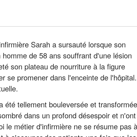
firmière Sarah a sursauté lorsque son
, un homme de 58 ans souffrant d'une lésion
jeté son plateau de nourriture à la figure
ler se promener dans l'enceinte de l'hôpital.
uelle.
a été tellement bouleversée et transformé
 sombré dans un profond désespoir et n'ont
uoi le métier d'infirmière ne se résume pas 