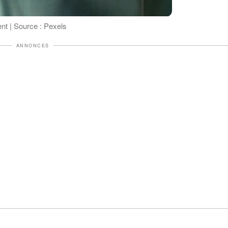
ent | Source : Pexels
ANNONCES