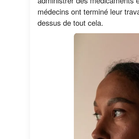
administrer des médicaments et
médecins ont terminé leur trava
dessus de tout cela.