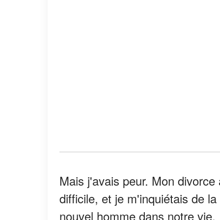
Mais j'avais peur. Mon divorce
difficile, et je m'inquiétais de l
nouvel homme dans notre vie.