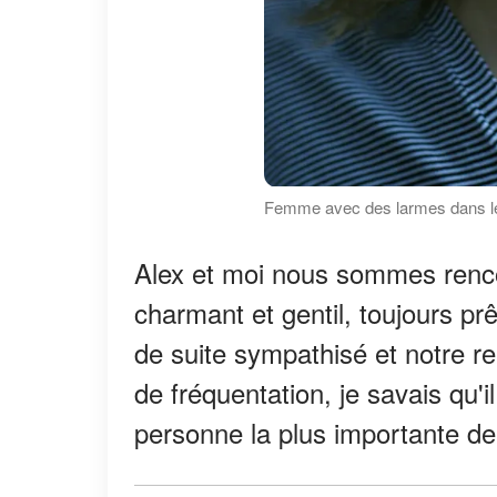
Femme avec des larmes dans le
Alex et moi nous sommes rencont
charmant et gentil, toujours pr
de suite sympathisé et notre re
de fréquentation, je savais qu'i
personne la plus importante de 