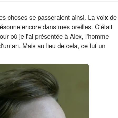
es choses se passeraient ainsi. La voi
de
x
 résonne encore dans mes oreilles. C'était
jour où je l'ai présentée à Alex, l'homme
d'un an. Mais au lieu de cela, ce fut un