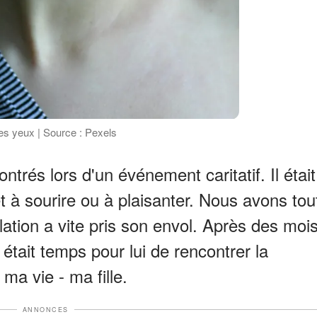
s yeux | Source : Pexels
rés lors d'un événement caritatif. Il était
êt à sourire ou à plaisanter. Nous avons tou
lation a vite pris son envol. Après des moi
l était temps pour lui de rencontrer la
ma vie - ma fille.
ANNONCES