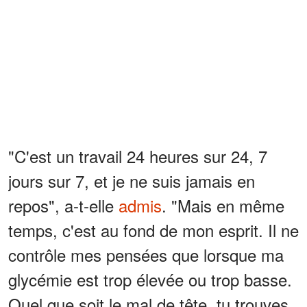
"C'est un travail 24 heures sur 24, 7
jours sur 7, et je ne suis jamais en
repos", a-t-elle
admis
. "Mais en même
temps, c'est au fond de mon esprit. Il ne
contrôle mes pensées que lorsque ma
glycémie est trop élevée ou trop basse.
Quel que soit le mal de tête, tu trouves