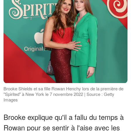
Brooke Shields et sa fille Rowan Henchy lors de la première de
"Spirited" à New York le 7 novembre 2022 | Source : Getty
Images
Brooke explique qu'il a fallu du temps à
Rowan pour se sentir à l'aise avec les