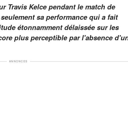
sur Travis Kelce pendant le match de
 seulement sa performance qui a fait
ttitude étonnamment délaissée sur les
ore plus perceptible par l'absence d'u
.
ANNONCES