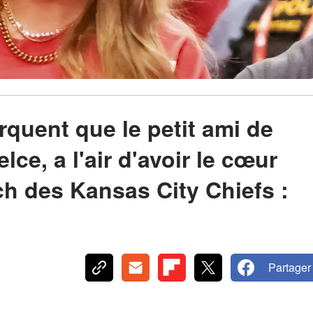
rquent que le petit ami de
lce, a l'air d'avoir le cœur
ch des Kansas City Chiefs :
Partager