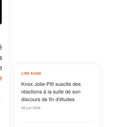
é
a
e
LIRE AUSSI
e
Knox Jolie-Pitt suscite des
réactions à la suite de son
discours de fin d'études
08 juin 2026