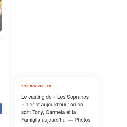
TOP NOUVELLES
Le casting de « Les Sopranos
» hier et aujourd’hui : où en
sont Tony, Carmela et la
Famiglia aujourd’hui — Photos