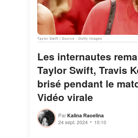
Taylor Swift | Source : Getty Images
Les internautes rema
Taylor Swift, Travis Ke
brisé pendant le mat
Vidéo virale
Par
Kalina Raoelina
24 sept. 2024
10:10