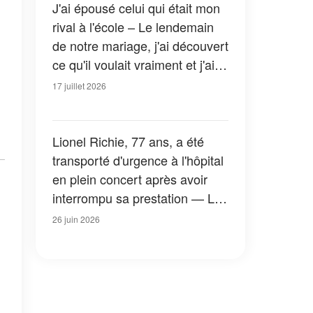
J'ai épousé celui qui était mon
rival à l'école – Le lendemain
de notre mariage, j'ai découvert
ce qu'il voulait vraiment et j'ai
pâli
17 juillet 2026
Lionel Richie, 77 ans, a été
transporté d'urgence à l'hôpital
en plein concert après avoir
interrompu sa prestation — Les
fans réagissent
26 juin 2026