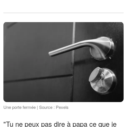
Une porte fermée | Source : Pexels
"Tu ne peux pas dire à papa ce que je