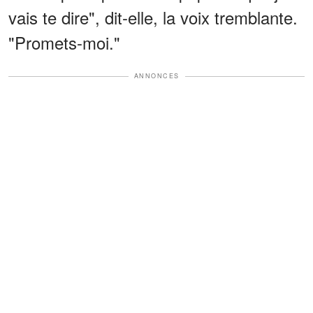
vais te dire", dit-elle, la voix tremblante.
"Promets-moi."
ANNONCES