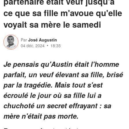
partenaire était veuf jusqu'à
ce que sa fille m'avoue qu'elle
voyait sa mère le samedi
Par
José Augustin
04 déc. 2024
18:35
Je pensais qu'Austin était l'homme
parfait, un veuf élevant sa fille, brisé
par la tragédie. Mais tout s'est
écroulé le jour où sa fille lui a
chuchoté un secret effrayant : sa
mère n'était pas morte.