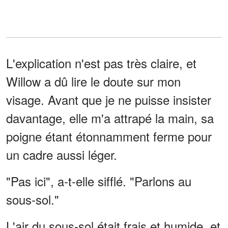
L'explication n'est pas très claire, et
Willow a dû lire le doute sur mon
visage. Avant que je ne puisse insister
davantage, elle m'a attrapé la main, sa
poigne étant étonnamment ferme pour
un cadre aussi léger.
"Pas ici", a-t-elle sifflé. "Parlons au
sous-sol."
L'air du sous-sol était frais et humide, et