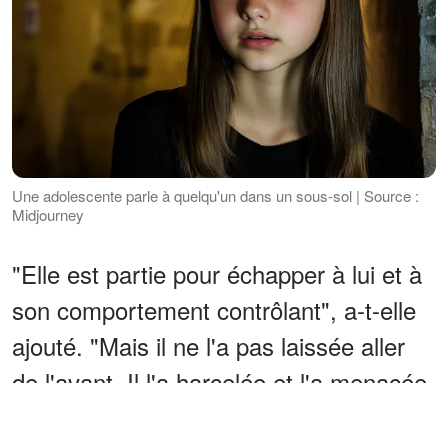
Une adolescente parle à quelqu'un dans un sous-sol | Source :
Midjourney
"Elle est partie pour échapper à lui et à
son comportement contrôlant", a-t-elle
ajouté. "Mais il ne l'a pas laissée aller
de l'avant. Il l'a harcelée et l'a menacée.
Quand l'accident s'est produit, elle a vu