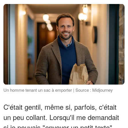
Un homme tenant un sac à emporter | Source : Midjourney
C'était gentil, même si, parfois, c'était
un peu collant. Lorsqu'il me demandait
si je pouvais "envoyer un petit texto"