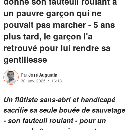
donné son fauteuil roulant à
un pauvre garçon qui ne
pouvait pas marcher - 5 ans
plus tard, le garçon l'a
retrouvé pour lui rendre sa
gentillesse
Par
José Augustin
30 janv. 2025
16:13
Un flûtiste sans-abri et handicapé
sacrifie sa seule bouée de sauvetage
- son fauteuil roulant - pour un